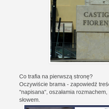
Co trafia na pierwszą stronę?
Oczywiście brama - zapowiedź treś
"napisana", oszałamia rozmachem
słowem.