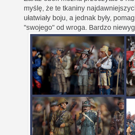
myślę, że te tkaniny najdawniejszy
ułatwiały boju, a jednak były, poma
"swojego" od wroga. Bardzo niewyg