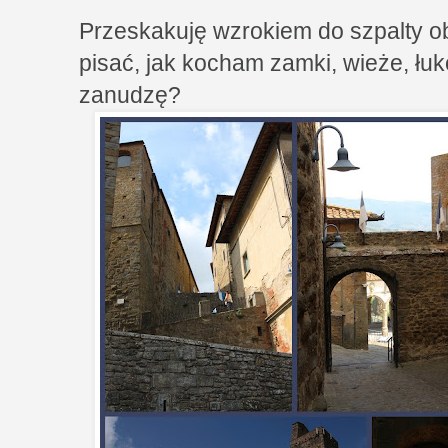
Przeskakuję wzrokiem do szpalty 
pisać, jak kocham zamki, wieże, łu
zanudzę?