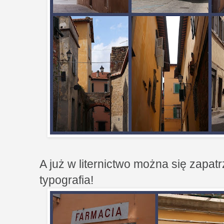
A już w liternictwo można się zapat
typografia!