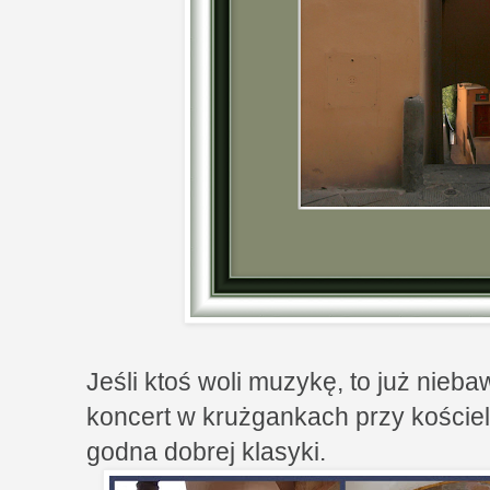
Jeśli ktoś woli muzykę, to już nieba
koncert w krużgankach przy koście
godna dobrej klasyki.