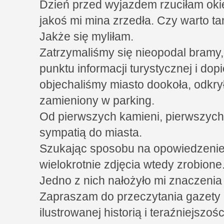
Dzień przed wyjazdem rzuciłam oki
jakoś mi mina zrzedła. Czy warto t
Jakże się myliłam.
Zatrzymaliśmy się nieopodal bramy,
punktu informacji turystycznej i dop
objechaliśmy miasto dookoła, odkry
zamieniony w parking.
Od pierwszych kamieni, pierwszych 
sympatią do miasta.
Szukając sposobu na opowiedzenie
wielokrotnie zdjęcia wtedy zrobione
Jedno z nich nałożyło mi znaczenia 
Zapraszam do przeczytania gazety "
ilustrowanej historią i teraźniejszośc