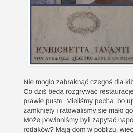
Nie mogło zabraknąć czegoś dla ki
Co dziś będą rozgrywać restauracje
prawie puste. Mieliśmy pecha, bo u
zamknięty i ratowaliśmy się mało 
Może powinniśmy byli zapytać napo
rodaków? Mają dom w pobliżu, więc