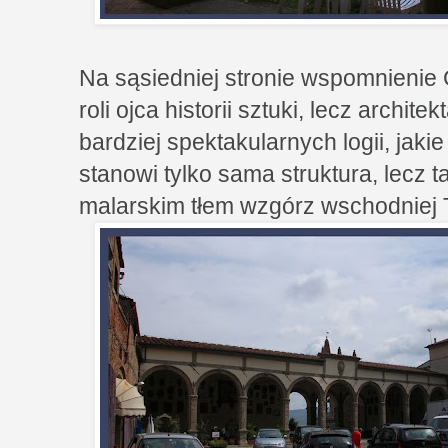
Na sąsiedniej stronie wspomnienie G
roli ojca historii sztuki, lecz archit
bardziej spektakularnych logii, jaki
stanowi tylko sama struktura, lecz ta
malarskim tłem wzgórz wschodniej T