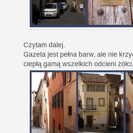
Czytam dalej.
Gazeta jest pełna barw, ale nie krz
ciepłą gamą wszelkich odcieni żółci