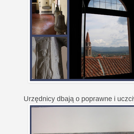
Urzędnicy dbają o poprawne i uczc