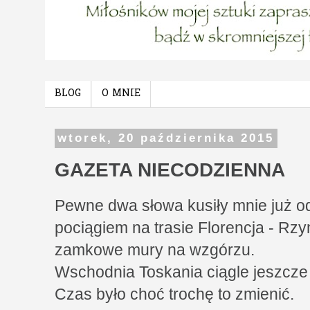
BLOG
O MNIE
wtorek, 20 października 2015
GAZETA NIECODZIENNA
Pewne dwa słowa kusiły mnie już od
pociągiem na trasie Florencja - Rz
zamkowe mury na wzgórzu.
Wschodnia Toskania ciągle jeszcze 
Czas było choć trochę to zmienić.