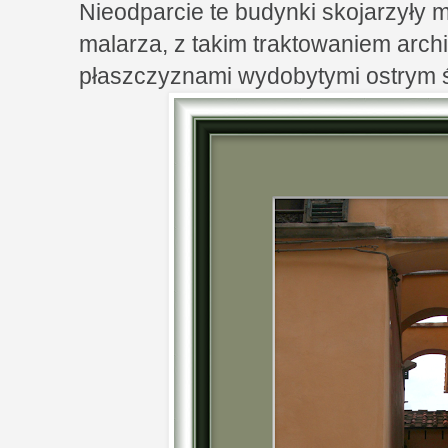
Nieodparcie te budynki skojarzyły m
malarza, z takim traktowaniem archi
płaszczyznami wydobytymi ostrym ś