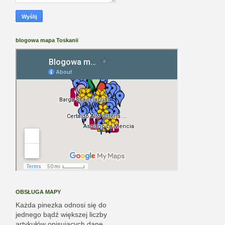
blogowa mapa Toskanii
OBSŁUGA MAPY
Każda pinezka odnosi się do
jednego bądź większej liczby
artykułów opisujących dane