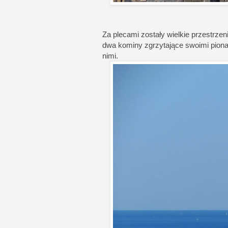
Za plecami zostały wielkie przestrzen
dwa kominy zgrzytające swoimi piona
nimi.