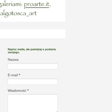
Napisz maila, ale pamiętaj o podaniu
swojego.
Nazwa
E-mail
*
Wiadomość
*