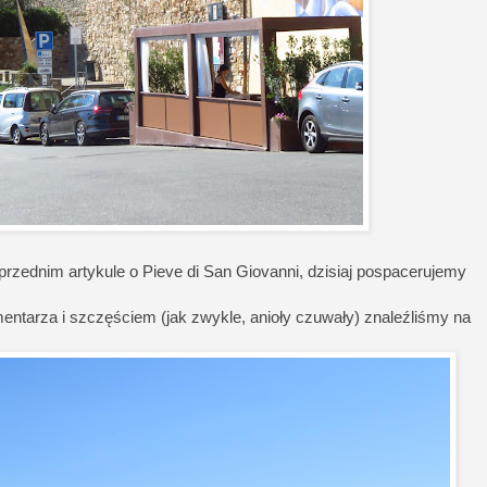
rzednim artykule o Pieve di San Giovanni, dzisiaj pospacerujemy
entarza i szczęściem (jak zwykle, anioły czuwały) znaleźliśmy na