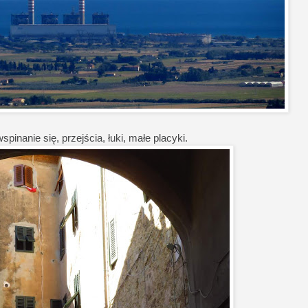
pinanie się, przejścia, łuki, małe placyki.