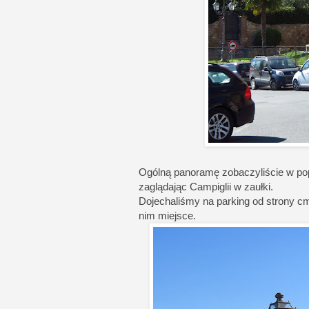
Ogólną panoramę zobaczyliście w pop
zaglądając Campiglii w zaułki.
Dojechaliśmy na parking od strony cm
nim miejsce.