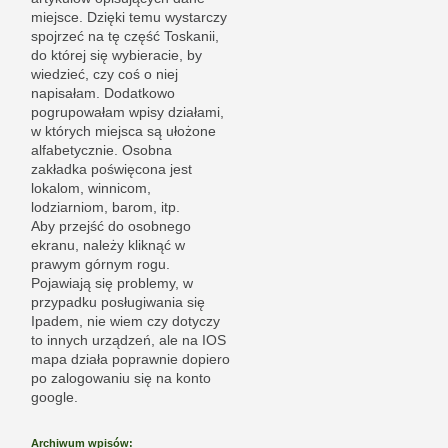
miejsce. Dzięki temu wystarczy
spojrzeć na tę część Toskanii,
do której się wybieracie, by
wiedzieć, czy coś o niej
napisałam. Dodatkowo
pogrupowałam wpisy działami,
w których miejsca są ułożone
alfabetycznie. Osobna
zakładka poświęcona jest
lokalom, winnicom,
lodziarniom, barom, itp.
Aby przejść do osobnego
ekranu, należy kliknąć w
prawym górnym rogu.
Pojawiają się problemy, w
przypadku posługiwania się
Ipadem, nie wiem czy dotyczy
to innych urządzeń, ale na IOS
mapa działa poprawnie dopiero
po zalogowaniu się na konto
google.
Archiwum wpisów: