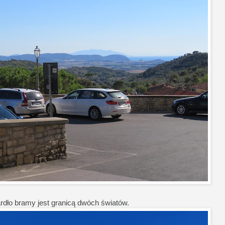
rdło bramy jest granicą dwóch światów.