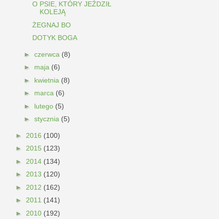
O PSIE, KTÓRY JEŹDZIŁ
KOLEJĄ
ŻEGNAJ BO
DOTYK BOGA
►
czerwca
(8)
►
maja
(6)
►
kwietnia
(8)
►
marca
(6)
►
lutego
(5)
►
stycznia
(5)
►
2016
(100)
►
2015
(123)
►
2014
(134)
►
2013
(120)
►
2012
(162)
►
2011
(141)
►
2010
(192)