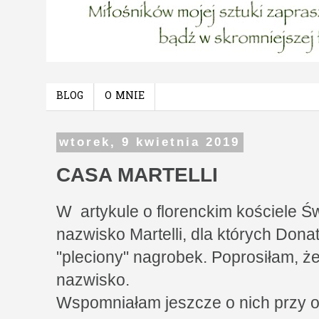
BLOG
O MNIE
wtorek, 9 kwietnia 2019
CASA MARTELLI
W artykule o florenckim kościele
nazwisko Martelli, dla których Dona
"pleciony" nagrobek. Poprosiłam, że
nazwisko.
Wspomniałam jeszcze o nich przy o