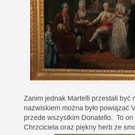
Zanim jednak Martelli przestali być
nazwiskiem można było powiązać V
przede wszystkim Donatello. To on 
Chrzciciela oraz piękny herb ze sm