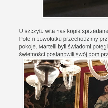
U szczytu wita nas kopia sprzedan
Potem powolutku przechodzimy prz
pokoje. Martelli byli świadomi potęg
świetności postanowili swój dom prz