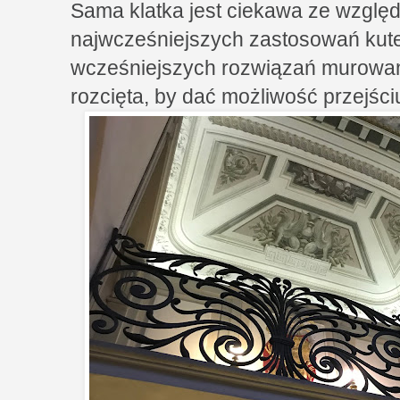
Sama klatka jest ciekawa ze względ
najwcześniejszych zastosowań kute
wcześniejszych rozwiązań murowan
rozcięta, by dać możliwość przejściu