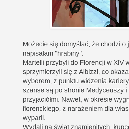
Możecie się domyślać, że chodzi o 
napisałam "hrabiny".
Martelli przybyli do Florencji w XIV
sprzymierzyli się z Albizzi, co okaza
wyborem, z punktu widzenia kariery
szanse są po stronie Medyceuszy i 
przyjaciółmi. Nawet, w okresie wyg
florenckiego, z narażeniem dla włas
wyparli.
Wydali na świat znamienitych, kupc