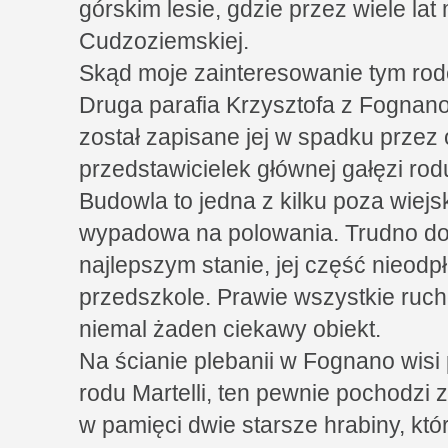
górskim lesie, gdzie przez wiele lat 
Cudzoziemskiej.
Skąd moje zainteresowanie tym ro
Druga parafia Krzysztofa z Fognano
został zapisane jej w spadku przez 
przedstawicielek głównej gałęzi rodu
Budowla to jedna z kilku poza wiejsk
wypadowa na polowania. Trudno doj
najlepszym stanie, jej część nieodp
przedszkole. Prawie wszystkie rucho
niemal żaden ciekawy obiekt.
Na ścianie plebanii w Fognano wisi
rodu Martelli, ten pewnie pochodzi z
w pamięci dwie starsze hrabiny, któ