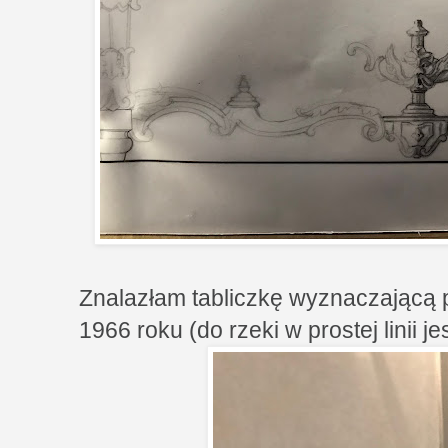
Znalazłam tabliczkę wyznaczającą 
1966 roku (do rzeki w prostej linii j