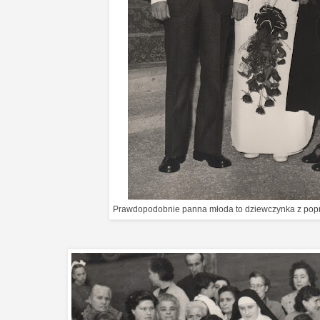
Prawdopodobnie panna młoda to dziewczynka z poprze