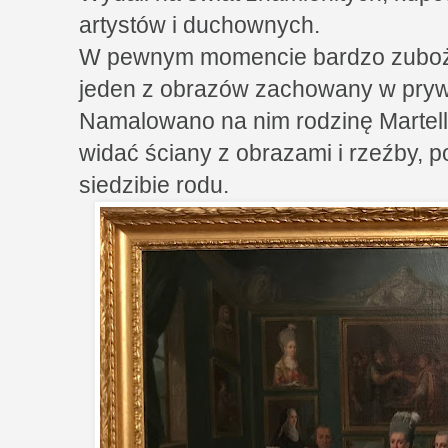
artystów i duchownych.
W pewnym momencie bardzo zubożel
jeden z obrazów zachowany w pryw
Namalowano na nim rodzinę Martelli,
widać ściany z obrazami i rzeźby, p
siedzibie rodu.