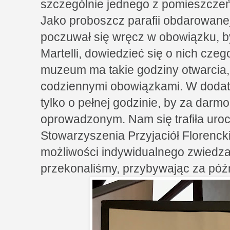
szczególnie jednego z pomieszcze
Jako proboszcz parafii obdarowanej
poczuwał się wręcz w obowiązku, b
Martelli, dowiedzieć się o nich czeg
muzeum ma takie godziny otwarcia, 
codziennymi obowiązkami. W doda
tylko o pełnej godzinie, by za darm
oprowadzonym. Nam się trafiła uroc
Stowarzyszenia Przyjaciół Florenc
możliwości indywidualnego zwiedzan
przekonaliśmy, przybywając za póź