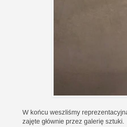
W końcu weszliśmy reprezentacyjną
zajęte głównie przez galerię sztuki.