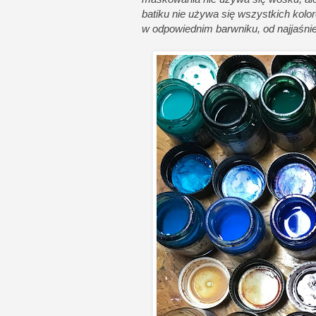
batiku nie używa się wszystkich kolo
w odpowiednim barwniku, od najjaśni