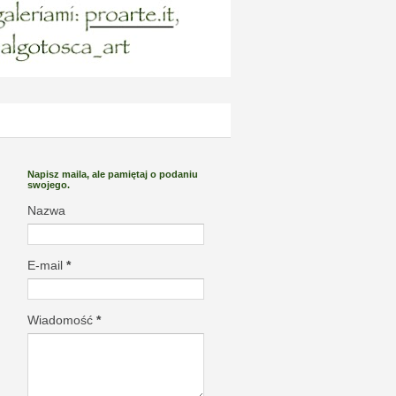
Napisz maila, ale pamiętaj o podaniu
swojego.
Nazwa
E-mail
*
Wiadomość
*