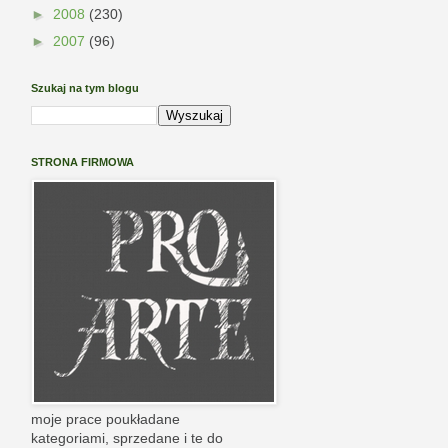
►
2008
(230)
►
2007
(96)
Szukaj na tym blogu
STRONA FIRMOWA
moje prace poukładane
kategoriami, sprzedane i te do