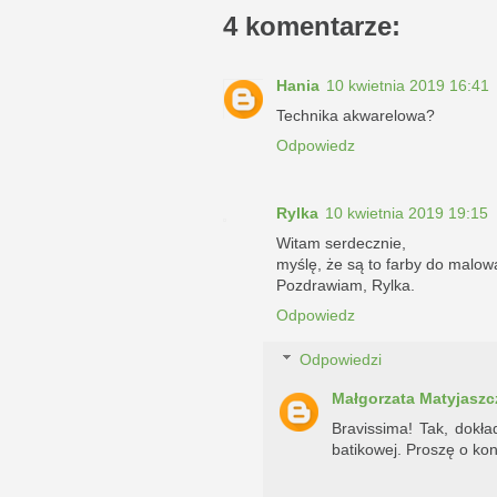
4 komentarze:
Hania
10 kwietnia 2019 16:41
Technika akwarelowa?
Odpowiedz
Rylka
10 kwietnia 2019 19:15
Witam serdecznie,
myślę, że są to farby do malow
Pozdrawiam, Rylka.
Odpowiedz
Odpowiedzi
Małgorzata Matyjaszc
Bravissima! Tak, dokła
batikowej. Proszę o kon