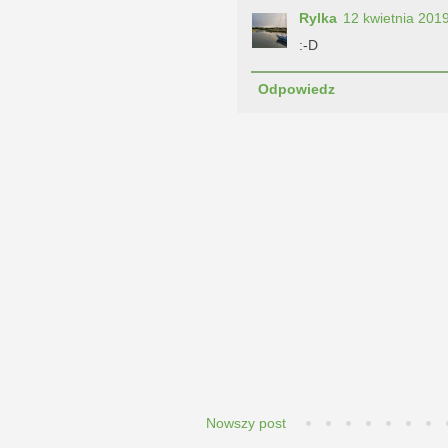
Rylka
12 kwietnia 201
:-D
Odpowiedz
Nowszy post