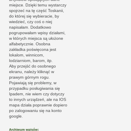
miejsce. Dzięki temu wystarczy
spojrzeć na tę część Toskanii,
do której się wybieracie, by
wiedzieć, czy coś o niej
napisałam. Dodatkowo
pogrupowałam wpisy działami,
w których miejsca są ułożone
alfabetycznie. Osobna
zakładka poświęcona jest
lokalom, winnicom,
lodziarniom, barom, itp.
Aby przejść do osobnego
ekranu, należy kliknąć w
prawym górnym rogu.
Pojawiają się problemy, w
przypadku posługiwania się
Ipadem, nie wiem czy dotyczy
to innych urządzeń, ale na IOS
mapa działa poprawnie dopiero
po zalogowaniu się na konto
google.
Archiwum wpisów: