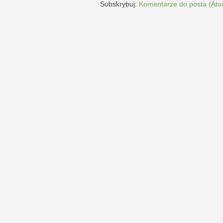
Subskrybuj:
Komentarze do posta (Ato