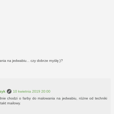
ania na jedwabiu... czy dobrze myślę;)?
zyk
10 kwietnia 2019 20:00
dnie chodzi o farby do malowania na jedwabiu, różne od techniki
takt mailowy.