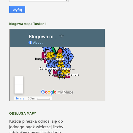
blogowa mapa Toskanii
OBSŁUGA MAPY
Każda pinezka odnosi się do
jednego bądź większej liczby
artykułów opisujących dane