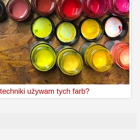
 techniki używam tych farb?