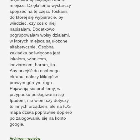
miejsce. Dzięki temu wystarczy
spojrzeć na tę część Toskanii,
do której się wybieracie, by
wiedzieć, czy coś o niej
napisałam. Dodatkowo
pogrupowałam wpisy działami,
w których miejsca są ułożone
alfabetycznie. Osobna
zakładka poświęcona jest
lokalom, winnicom,
lodziarniom, barom, itp.
Aby przejść do osobnego
ekranu, należy kliknąć w
prawym górnym rogu.
Pojawiają się problemy, w
przypadku posługiwania się
Ipadem, nie wiem czy dotyczy
to innych urządzeń, ale na IOS
mapa działa poprawnie dopiero
po zalogowaniu się na konto
google.
Archiwum wpisów: