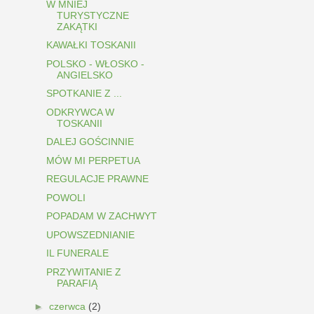
W MNIEJ
TURYSTYCZNE
ZAKĄTKI
KAWAŁKI TOSKANII
POLSKO - WŁOSKO -
ANGIELSKO
SPOTKANIE Z ...
ODKRYWCA W
TOSKANII
DALEJ GOŚCINNIE
MÓW MI PERPETUA
REGULACJE PRAWNE
POWOLI
POPADAM W ZACHWYT
UPOWSZEDNIANIE
IL FUNERALE
PRZYWITANIE Z
PARAFIĄ
►
czerwca
(2)