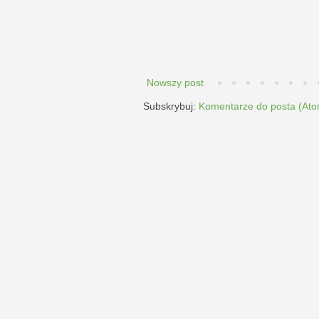
Nowszy post
Subskrybuj:
Komentarze do posta (Ato