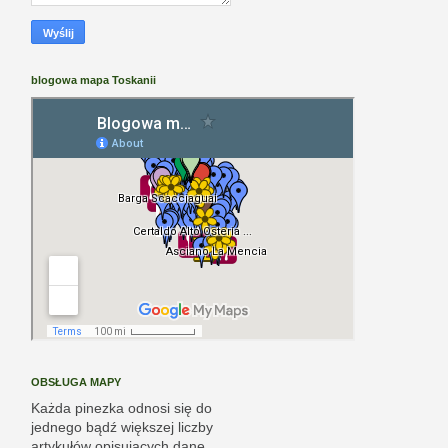
blogowa mapa Toskanii
OBSŁUGA MAPY
Każda pinezka odnosi się do
jednego bądź większej liczby
artykułów opisujących dane