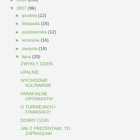
▼
2007
(96)
►
grudnia
(12)
►
listopada
(16)
►
października
(12)
►
września
(16)
►
sierpnia
(18)
▼
lipca
(20)
ZWYKŁY DZIEŃ
UPALNIE
WYCHODNIE
KULINARNIE
PARAFIALNE
OPOWIASTKI
O TURNIEJACH I
FINANSACH
DOBRY CZAS
JAK Z PREZENTAMI, TO
ZAPRASZAM