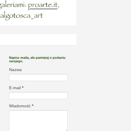
Napisz maila, ale pamiętaj o podaniu
swojego.
Nazwa
E-mail
*
Wiadomość
*