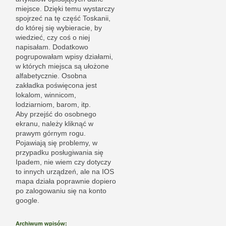
miejsce. Dzięki temu wystarczy
spojrzeć na tę część Toskanii,
do której się wybieracie, by
wiedzieć, czy coś o niej
napisałam. Dodatkowo
pogrupowałam wpisy działami,
w których miejsca są ułożone
alfabetycznie. Osobna
zakładka poświęcona jest
lokalom, winnicom,
lodziarniom, barom, itp.
Aby przejść do osobnego
ekranu, należy kliknąć w
prawym górnym rogu.
Pojawiają się problemy, w
przypadku posługiwania się
Ipadem, nie wiem czy dotyczy
to innych urządzeń, ale na IOS
mapa działa poprawnie dopiero
po zalogowaniu się na konto
google.
Archiwum wpisów: