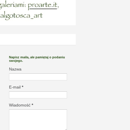
Napisz maila, ale pamiętaj o podaniu
swojego.
Nazwa
E-mail
*
Wiadomość
*