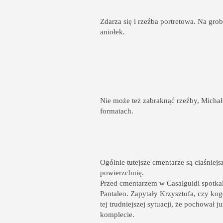
Zdarza się i rzeźba portretowa. Na gro
aniołek.
Nie może też zabraknąć rzeźby, Michał 
formatach.
Ogólnie tutejsze cmentarze są ciaśniejs
powierzchnię.
Przed cmentarzem w Casalguidi spotkal
Pantaleo. Zapytały Krzysztofa, czy kogo
tej trudniejszej sytuacji, że pochował
komplecie.