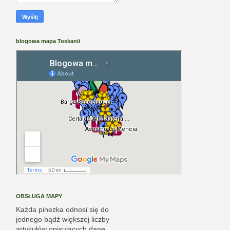
blogowa mapa Toskanii
OBSŁUGA MAPY
Każda pinezka odnosi się do
jednego bądź większej liczby
artykułów opisujących dane