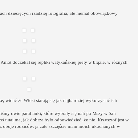
bach dziecięcych rzadziej fotografia, ale niemal obowiązkowy
Anioł doczekał się repliki watykańskiej piety w brązie, w różnych
ze, widać że Włosi starają się jak najbardziej wykorzystać ich
iśmy dwie parafianki, które wybrały się nań po Mszy w San
ś tutaj ma, jak dobrze było odpowiedzieć, że nie. Krzysztof jest w
 już oboje rodziców, ja całe szczęście mam moich ukochanych w