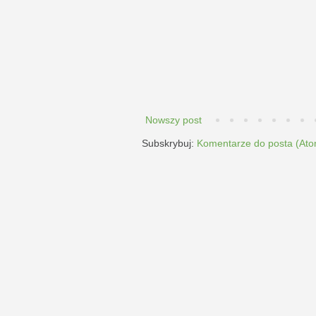
Nowszy post
Subskrybuj:
Komentarze do posta (Ato