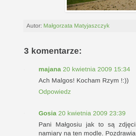
Autor:
Małgorzata Matyjaszczyk
3 komentarze:
majana
20 kwietnia 2009 15:34
Ach Malgos! Kocham Rzym !:))
Odpowiedz
Gosia
20 kwietnia 2009 23:39
Pani Małgosiu jak to są zdjęc
namiary na ten modle. Pozdrawi