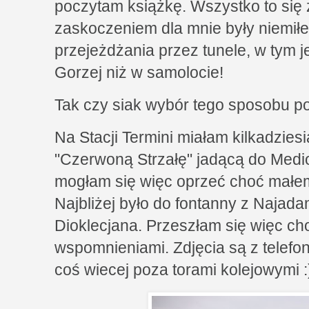
poczytam książkę. Wszystko to się 
zaskoczeniem dla mnie były niemił
przejeżdżania przez tunele, w tym 
Gorzej niż w samolocie!
Tak czy siak wybór tego sposobu pod
Na Stacji Termini miałam kilkadzies
"Czerwoną Strzałę" jadącą do Medio
mogłam się więc oprzeć choć małem
Najbliżej było do fontanny z Najadam
Dioklecjana. Przeszłam się więc c
wspomnieniami. Zdjęcia są z telefo
coś wiecej poza torami kolejowymi :