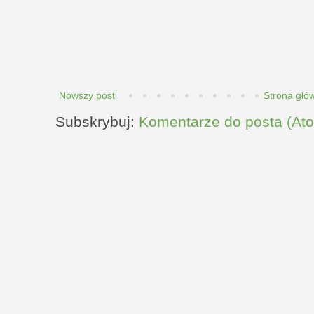
Nowszy post
Strona głó
Subskrybuj:
Komentarze do posta (At