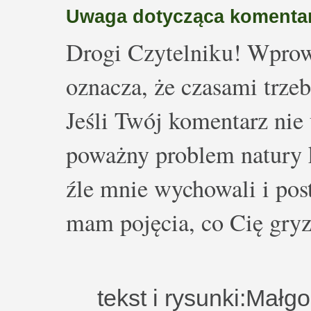
Uwaga dotycząca komentar
Drogi Czytelniku! Wprow
oznacza, że czasami trze
Jeśli Twój komentarz nie 
poważny problem natury k
źle mnie wychowali i post
mam pojęcia, co Cię gryz
tekst i rysunki:Małg