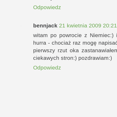
Odpowiedz
bennjack
21 kwietnia 2009 20:21
witam po powrocie z Niemiec:)
hurra - chociaż raz mogę napisa
pierwszy rzut oka zastanawiałem
ciekawych stron:) pozdrawiam:)
Odpowiedz