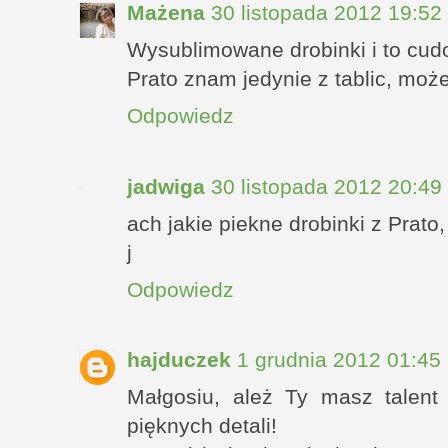
Mażena
30 listopada 2012 19:52
Wysublimowane drobinki i to cudo
Prato znam jedynie z tablic, może
Odpowiedz
jadwiga
30 listopada 2012 20:49
ach jakie piekne drobinki z Prato,
j
Odpowiedz
hajduczek
1 grudnia 2012 01:45
Małgosiu, ależ Ty masz talent 
pięknych detali!