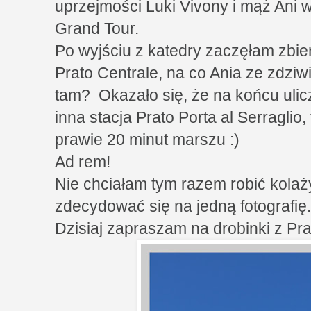
uprzejmości Luki Vivony i mąż Ani w
Grand Tour.
Po wyjściu z katedry zaczęłam zbie
Prato Centrale, na co Ania ze zdzi
tam? Okazało się, że na końcu ulicz
inna stacja Prato Porta al Serraglio,
prawie 20 minut marszu :)
Ad rem!
Nie chciałam tym razem robić kolaży
zdecydować się na jedną fotografię.
Dzisiaj zapraszam na drobinki z Pra