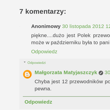
7 komentarzy:
Anonimowy
30 listopada 2012 1
piękne....dużo jest Polek przew
może w październiku była to pani
Odpowiedz
Odpowiedzi
Małgorzata Matyjaszczyk
30
Chyba jest 12 przewodników po
pewna.
Odpowiedz