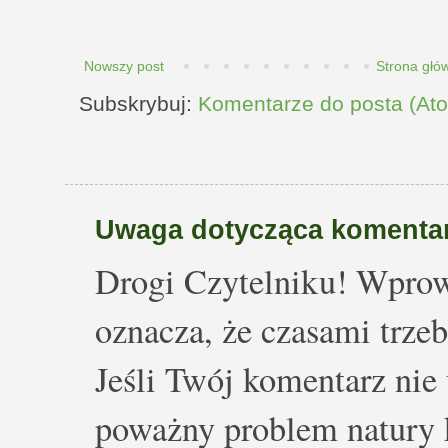
Nowszy post
Strona głó
Subskrybuj:
Komentarze do posta (At
Uwaga dotycząca komentar
Drogi Czytelniku! Wprow
oznacza, że czasami trze
Jeśli Twój komentarz nie 
poważny problem natury k