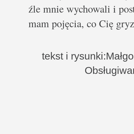
źle mnie wychowali i post
mam pojęcia, co Cię gryz
tekst i rysunki:Małg
Obsługiwa