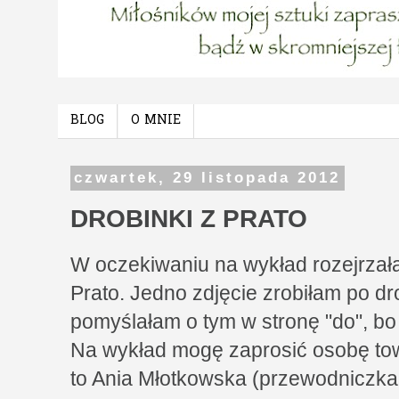
BLOG
O MNIE
czwartek, 29 listopada 2012
DROBINKI Z PRATO
W oczekiwaniu na wykład rozejrza
Prato. Jedno zdjęcie zrobiłam po dr
pomyślałam o tym w stronę "do", bo 
Na wykład mogę zaprosić osobę to
to Ania Młotkowska (przewodniczka z