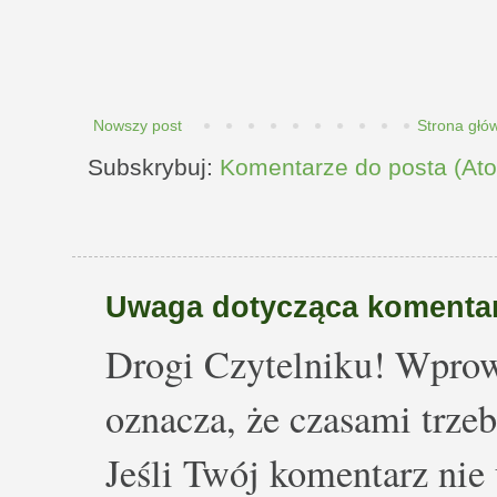
Nowszy post
Strona głó
Subskrybuj:
Komentarze do posta (At
Uwaga dotycząca komentar
Drogi Czytelniku! Wprow
oznacza, że czasami trze
Jeśli Twój komentarz nie 