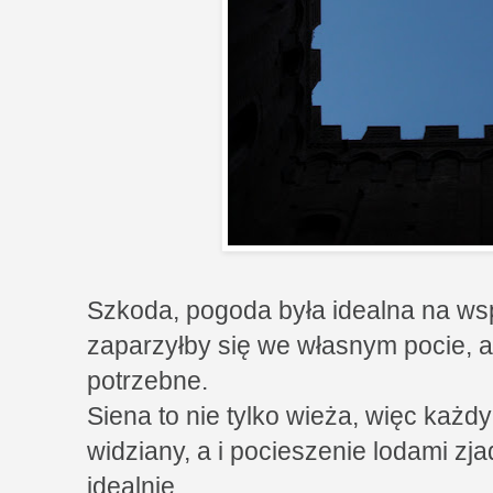
Szkoda, pogoda była idealna na wsp
zaparzyłby się we własnym pocie, a 
potrzebne.
Siena to nie tylko wieża, więc każdy
widziany, a i pocieszenie lodami zj
idealnie.