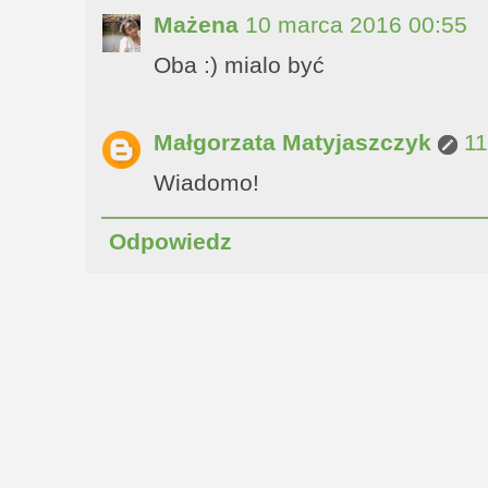
Mażena
10 marca 2016 00:55
Oba :) mialo być
Małgorzata Matyjaszczyk
11
Wiadomo!
Odpowiedz