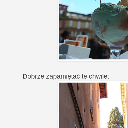
Dobrze zapamiętać te chwile: