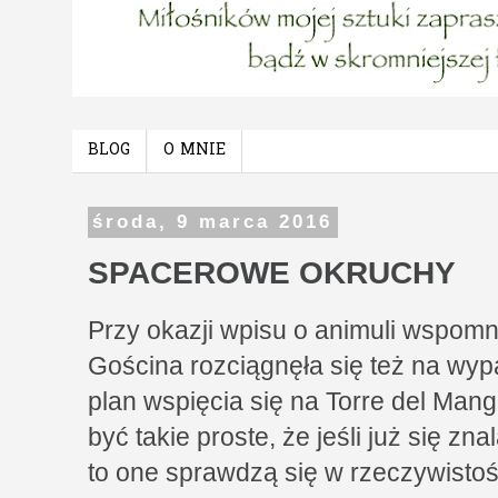
BLOG
O MNIE
środa, 9 marca 2016
SPACEROWE OKRUCHY
Przy okazji wpisu o animuli wspomni
Gościna rozciągnęła się też na wyp
plan wspięcia się na Torre del Mang
być takie proste, że jeśli już się zna
to one sprawdzą się w rzeczywistośc