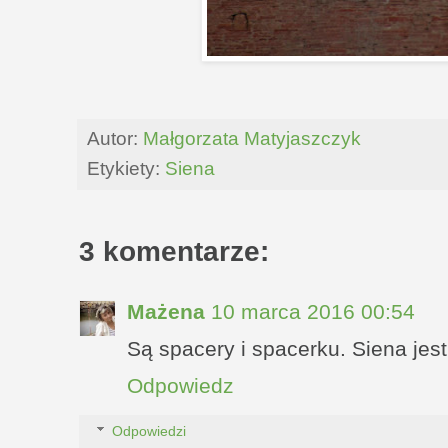
Autor:
Małgorzata Matyjaszczyk
Etykiety:
Siena
3 komentarze:
Mażena
10 marca 2016 00:54
Są spacery i spacerku. Siena jes
Odpowiedz
Odpowiedzi