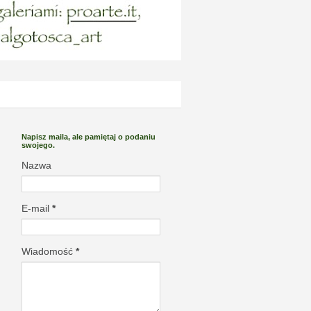
Napisz maila, ale pamiętaj o podaniu
swojego.
Nazwa
E-mail
*
Wiadomość
*