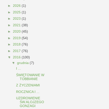
►
2026
(1)
►
2025
(1)
►
2023
(1)
►
2021
(38)
►
2020
(45)
►
2019
(54)
►
2018
(76)
►
2017
(76)
▼
2016
(100)
▼
grudnia
(7)
I ...
ŚWIĘTOWANIE W
TOBBIANIE
Z ŻYCZENIAMI
ROCZNICA I ...
UZDROWIENIE
ŚW.ALOJZEGO
GONZAGI