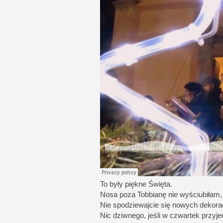
To były piękne Święta.
Nosa poza Tobbianę nie wyściubiłam,
Nie spodziewajcie się nowych dekorac
Nic dziwnego, jeśli w czwartek przyje