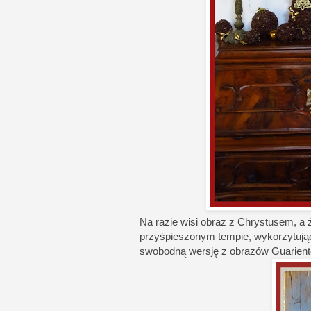
Na razie wisi obraz z Chrystusem, a 
przyśpieszonym tempie, wykorzytują
swobodną wersję z obrazów Guariento