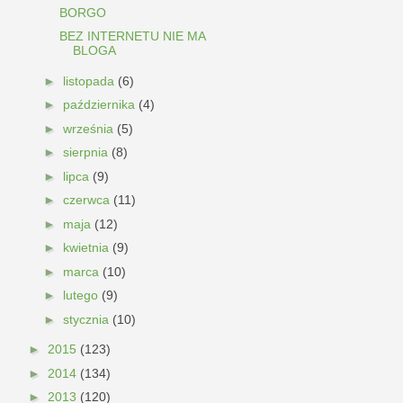
BORGO
BEZ INTERNETU NIE MA
BLOGA
►
listopada
(6)
►
października
(4)
►
września
(5)
►
sierpnia
(8)
►
lipca
(9)
►
czerwca
(11)
►
maja
(12)
►
kwietnia
(9)
►
marca
(10)
►
lutego
(9)
►
stycznia
(10)
►
2015
(123)
►
2014
(134)
►
2013
(120)