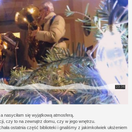
 a nasyciłam się wyjątkową atmosferą.
ji, czy to na zewnątrz domu, czy w jego wnętrzu.
chała ostatnia część biblioteki i gnaliśmy z jakimkolwiek ułożeniem