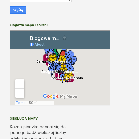
blogowa mapa Toskanii
OBSŁUGA MAPY
Każda pinezka odnosi się do
jednego bądź większej liczby
artykułów opisujących dane