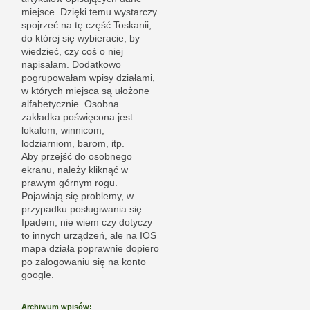
miejsce. Dzięki temu wystarczy
spojrzeć na tę część Toskanii,
do której się wybieracie, by
wiedzieć, czy coś o niej
napisałam. Dodatkowo
pogrupowałam wpisy działami,
w których miejsca są ułożone
alfabetycznie. Osobna
zakładka poświęcona jest
lokalom, winnicom,
lodziarniom, barom, itp.
Aby przejść do osobnego
ekranu, należy kliknąć w
prawym górnym rogu.
Pojawiają się problemy, w
przypadku posługiwania się
Ipadem, nie wiem czy dotyczy
to innych urządzeń, ale na IOS
mapa działa poprawnie dopiero
po zalogowaniu się na konto
google.
Archiwum wpisów: