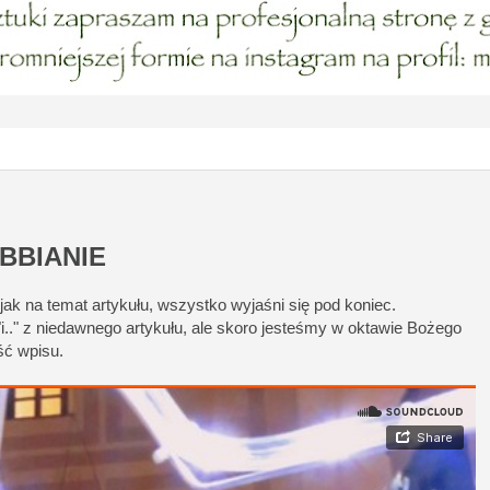
BBIANIE
jak na temat artykułu, wszystko wyjaśni się pod koniec.
"i.." z niedawnego artykułu, ale skoro jesteśmy w oktawie Bożego
ść wpisu.