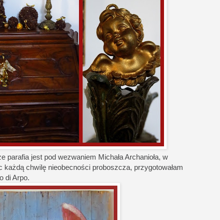
że parafia jest pod wezwaniem Michała Archanioła, w
c każdą chwilę nieobecności proboszcza, przygotowałam
 di Arpo.