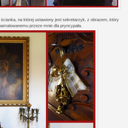
ścianka, na której ustawiony jest sekretarzyk, z obrazem, który
 namalowanemu przeze mnie dla pryncypała.