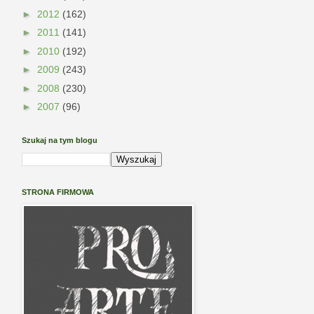
►
2012
(162)
►
2011
(141)
►
2010
(192)
►
2009
(243)
►
2008
(230)
►
2007
(96)
Szukaj na tym blogu
STRONA FIRMOWA