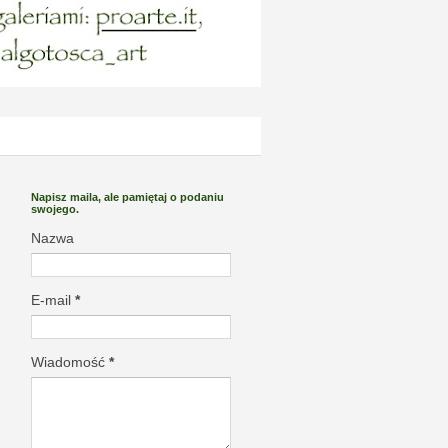
Napisz maila, ale pamiętaj o podaniu
swojego.
Nazwa
E-mail
*
Wiadomość
*