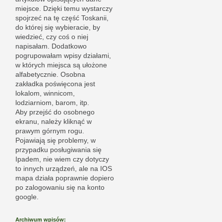
miejsce. Dzięki temu wystarczy
spojrzeć na tę część Toskanii,
do której się wybieracie, by
wiedzieć, czy coś o niej
napisałam. Dodatkowo
pogrupowałam wpisy działami,
w których miejsca są ułożone
alfabetycznie. Osobna
zakładka poświęcona jest
lokalom, winnicom,
lodziarniom, barom, itp.
Aby przejść do osobnego
ekranu, należy kliknąć w
prawym górnym rogu.
Pojawiają się problemy, w
przypadku posługiwania się
Ipadem, nie wiem czy dotyczy
to innych urządzeń, ale na IOS
mapa działa poprawnie dopiero
po zalogowaniu się na konto
google.
Archiwum wpisów: