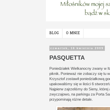
BLOG
O MNIE
czwartek, 16 kwietnia 2009
PASQUETTA
Poniedziałek Wielkanocny zwany w It
piknik. Ponieważ nie zobaczy się tu w
Krzysztof zostawił poniedziałkową god
upakowaliśmy się w ilości 6 stworzeń,
Najpierw zajrzeliśmy do Sieny, której 
zwyczajowo, na parkingu za Porta Sa
przypominają różne detale.