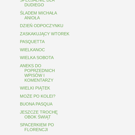
SPECJALNIE DLA
DUDIEGO
ŚLADEM MICHAŁA
ANIOŁA
DZIEŃ ODPOCZYNKU
ZASKAKUJĄCY WTOREK
PASQUETTA
WIELKANOC
WIELKA SOBOTA
ANEKS DO
POPRZEDNICH
WPISÓW I
KOMENTARZY
WIELKI PIĄTEK
MOŻE PO KOLEI?
BUONA PASQUA
JESZCZE TROCHĘ
OBOK ŚWIĄT
SPACERKIEM PO
FLORENCJI