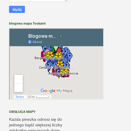
blogowa mapa Toskanii
OBSŁUGA MAPY
Każda pinezka odnosi się do
jednego bądź większej liczby
artykułów opisujących dane