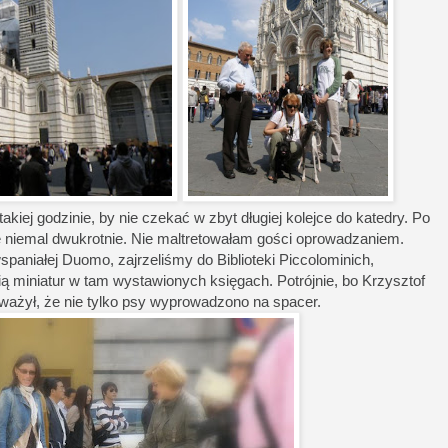
akiej godzinie, by nie czekać w zbyt długiej kolejce do katedry. Po
ę niemal dwukrotnie. Nie maltretowałam gości oprowadzaniem.
spaniałej Duomo, zajrzeliśmy do Biblioteki Piccolominich,
ią miniatur w tam wystawionych księgach. Potrójnie, bo Krzysztof
ważył, że nie tylko psy wyprowadzono na spacer.