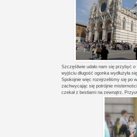
Szczęśliwie udało nam się przybyć o t
wyjściu długość ogonka wydłużyła si
Spokojnie więc rozejrzeliśmy się po w
zachwycając się potrójnie misternośc
czekał z bestiami na zewnątrz. Przyu