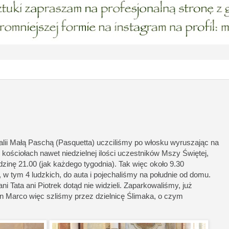
alii Małą Paschą (Pasquetta) uczciliśmy po włosku wyruszając na
 kościołach nawet niedzielnej ilości uczestników Mszy Świętej,
zinę 21.00 (jak każdego tygodnia). Tak więc około 9.30
 w tym 4 ludzkich, do auta i pojechaliśmy na południe od domu.
ani Tata ani Piotrek dotąd nie widzieli. Zaparkowaliśmy, już
n Marco więc szliśmy przez dzielnicę Ślimaka, o czym