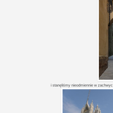
i stanęliśmy nieodmiennie w zachwyci