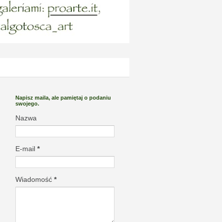
Napisz maila, ale pamiętaj o podaniu
swojego.
Nazwa
E-mail
*
Wiadomość
*