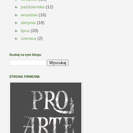
►
października
(12)
►
września
(16)
►
sierpnia
(18)
►
lipca
(20)
►
czerwca
(2)
Szukaj na tym blogu
STRONA FIRMOWA