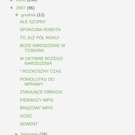
▼
2007
(96)
▼
grudnia
(12)
ALE SZOPKI!
SPOKOJNA SOBOTA
TO JUŻ PÓŁ ROKU!
BOŻE NARODZENIE W
TOSKANII
W OKTAWIE BOŻEGO
NARODZENIA
* ROZKOSZNY CZAS
POWOLUTKU DO
WPRAWY
ZNIKAJĄCE OBRAZKI
PIERWSZY WPIS
BRĄZOWY WPIS
GOŚĆ
ADWENT
►
listopada
(16)