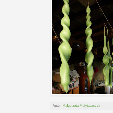
Autor:
Małgorzata Matyjaszczyk