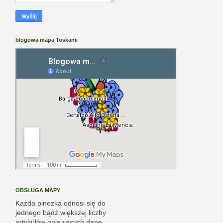
blogowa mapa Toskanii
OBSŁUGA MAPY
Każda pinezka odnosi się do
jednego bądź większej liczby
artykułów opisujących dane