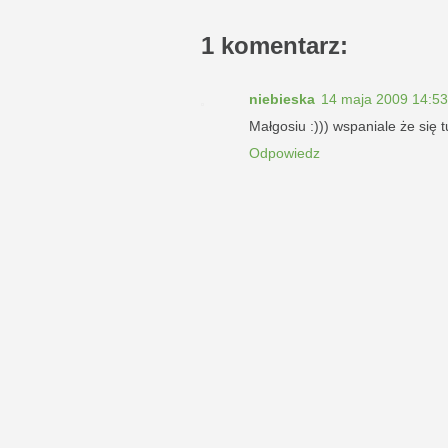
1 komentarz:
niebieska
14 maja 2009 14:53
Małgosiu :))) wspaniale że się t
Odpowiedz