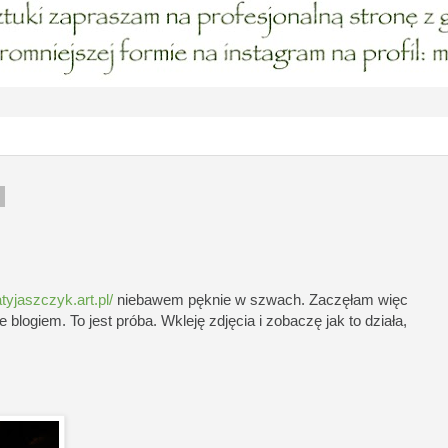
7
tyjaszczyk.art.pl/
niebawem pęknie w szwach. Zaczęłam więc
logiem. To jest próba. Wkleję zdjęcia i zobaczę jak to działa,