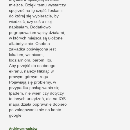
miejsce. Dzięki temu wystarczy
spojrzeć na tę część Toskanii,
do której się wybieracie, by
wiedzieć, czy coś o niej
napisałam. Dodatkowo
pogrupowałam wpisy działami,
w których miejsca są ułożone
alfabetycznie. Osobna
zakładka poświęcona jest
lokalom, winnicom,
lodziarniom, barom, itp.
Aby przejść do osobnego
ekranu, należy kliknąć w
prawym górnym rogu.
Pojawiają się problemy, w
przypadku posługiwania się
Ipadem, nie wiem czy dotyczy
to innych urządzeń, ale na IOS
mapa działa poprawnie dopiero
po zalogowaniu się na konto
google.
Archiwum wpisów: