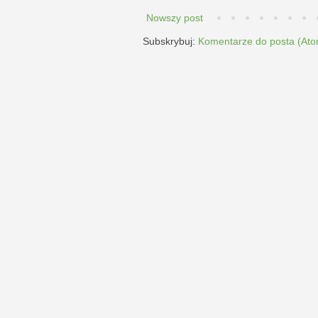
Nowszy post
Subskrybuj:
Komentarze do posta (Ato