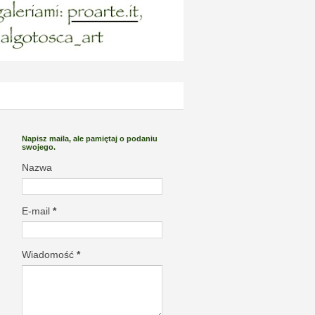
Napisz maila, ale pamiętaj o podaniu
swojego.
Nazwa
E-mail
*
Wiadomość
*