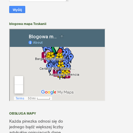
blogowa mapa Toskanii
OBSŁUGA MAPY
Każda pinezka odnosi się do
jednego bądź większej liczby
artykułów opisujących dane