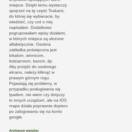
miejsce. Dzięki temu wystarczy
spojrzeć na tę część Toskanii,
do której się wybieracie, by
wiedzieć, czy coś o niej
napisałam. Dodatkowo
pogrupowałam wpisy działami,
w których miejsca są ułożone
alfabetycznie. Osobna
zakładka poświęcona jest
lokalom, winnicom,
lodziarniom, barom, itp.
Aby przejść do osobnego
ekranu, należy kliknąć w
prawym górnym rogu.
Pojawiają się problemy, w
przypadku posługiwania się
Ipadem, nie wiem czy dotyczy
to innych urządzeń, ale na IOS
mapa działa poprawnie dopiero
po zalogowaniu się na konto
google.
Archiwum wpisów: