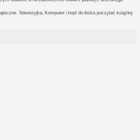
teczne. Telewizyjka. Komputer i hop! do łóżka poczytać książkę.