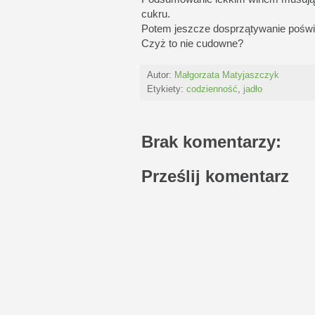
cukru.
Potem jeszcze dosprzątywanie poświą
Czyż to nie cudowne?
Autor:
Małgorzata Matyjaszczyk
Etykiety:
codzienność
,
jadło
Brak komentarzy:
Prześlij komentarz