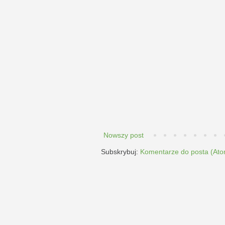
Nowszy post
Subskrybuj:
Komentarze do posta (Ato