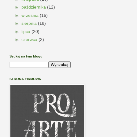
►
października
(12)
►
września
(16)
►
sierpnia
(18)
►
lipca
(20)
►
czerwca
(2)
Szukaj na tym blogu
STRONA FIRMOWA