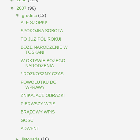
▼
2007
(96)
▼
grudnia
(12)
ALE SZOPKI!
SPOKOJNA SOBOTA
TO JUŻ PÓŁ ROKU!
BOŻE NARODZENIE W
TOSKANII
W OKTAWIE BOŻEGO
NARODZENIA
* ROZKOSZNY CZAS
POWOLUTKU DO
WPRAWY
ZNIKAJĄCE OBRAZKI
PIERWSZY WPIS
BRĄZOWY WPIS
GOŚĆ
ADWENT
►
listopada
(16)