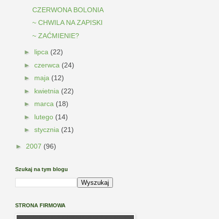
CZERWONA BOLONIA
~ CHWILA NA ZAPISKI
~ ZAĆMIENIE?
►
lipca
(22)
►
czerwca
(24)
►
maja
(12)
►
kwietnia
(22)
►
marca
(18)
►
lutego
(14)
►
stycznia
(21)
►
2007
(96)
Szukaj na tym blogu
STRONA FIRMOWA