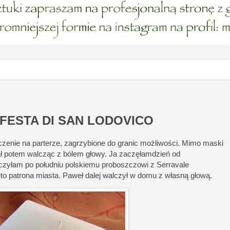
 FESTA DI SAN LODOVICO
czenie na parterze, zagrzybione do granic możliwości. Mimo maski
eżał potem walcząc z bólem głowy. Ja zaczęłamdzień od
czyłam po południu polskiemu proboszczowi z Serravale
ęto patrona miasta. Paweł dalej walczył w domu z własną głową.