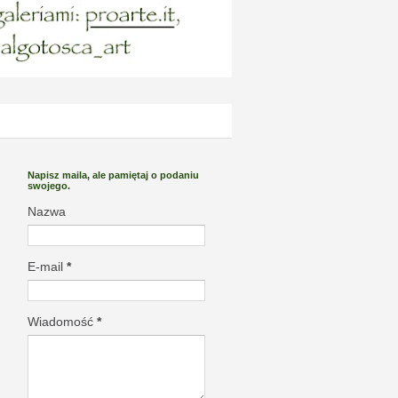
Napisz maila, ale pamiętaj o podaniu
swojego.
Nazwa
E-mail
*
Wiadomość
*