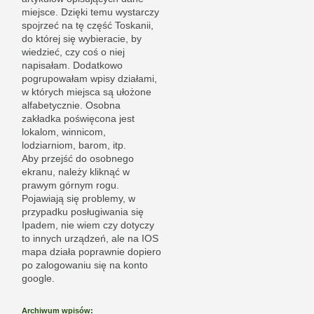
miejsce. Dzięki temu wystarczy
spojrzeć na tę część Toskanii,
do której się wybieracie, by
wiedzieć, czy coś o niej
napisałam. Dodatkowo
pogrupowałam wpisy działami,
w których miejsca są ułożone
alfabetycznie. Osobna
zakładka poświęcona jest
lokalom, winnicom,
lodziarniom, barom, itp.
Aby przejść do osobnego
ekranu, należy kliknąć w
prawym górnym rogu.
Pojawiają się problemy, w
przypadku posługiwania się
Ipadem, nie wiem czy dotyczy
to innych urządzeń, ale na IOS
mapa działa poprawnie dopiero
po zalogowaniu się na konto
google.
Archiwum wpisów: