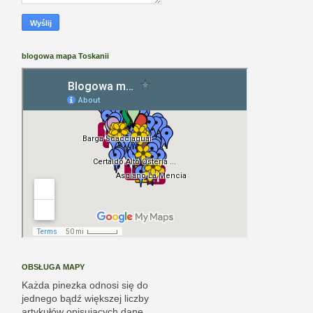
blogowa mapa Toskanii
OBSŁUGA MAPY
Każda pinezka odnosi się do
jednego bądź większej liczby
artykułów opisujących dane