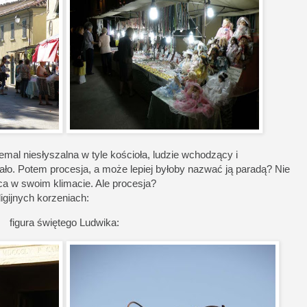
mal niesłyszalna w tyle kościoła, ludzie wchodzący i
ło. Potem procesja, a może lepiej byłoby nazwać ją paradą? Nie
ca w swoim klimacie. Ale procesja?
igijnych korzeniach:
figura świętego Ludwika: