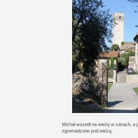
Michał wszedł na wieżę w ruinach, a ja 
zgromadzone pod wieżą.