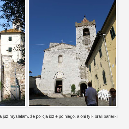
już myślałam, że policja idzie po niego, a oni tylk brali barierki