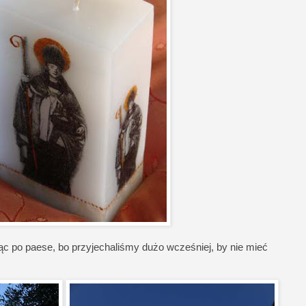
ąc po paese, bo przyjechaliśmy dużo wcześniej, by nie mieć