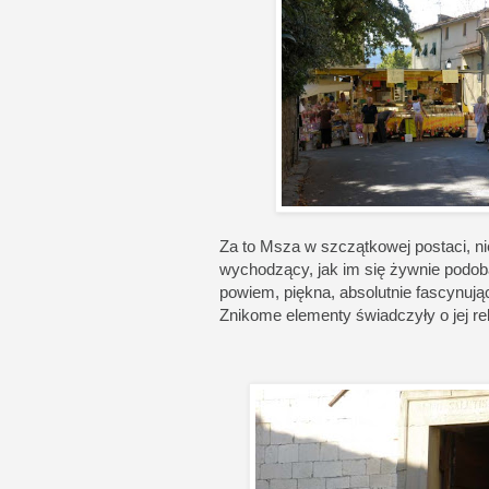
Za to Msza w szczątkowej postaci, nie
wychodzący, jak im się żywnie podoba
powiem, piękna, absolutnie fascynują
Znikome elementy świadczyły o jej rel