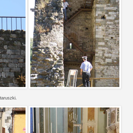
aruszki.