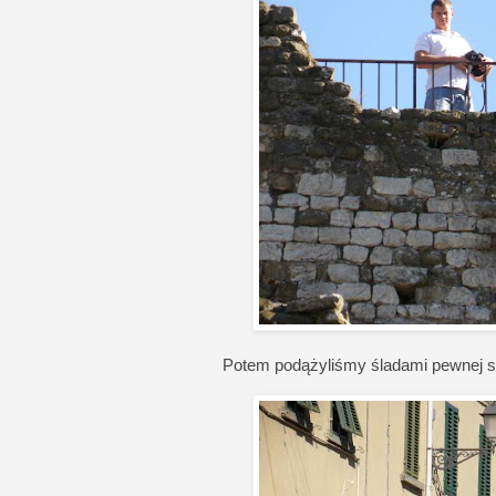
Potem podążyliśmy śladami pewnej st