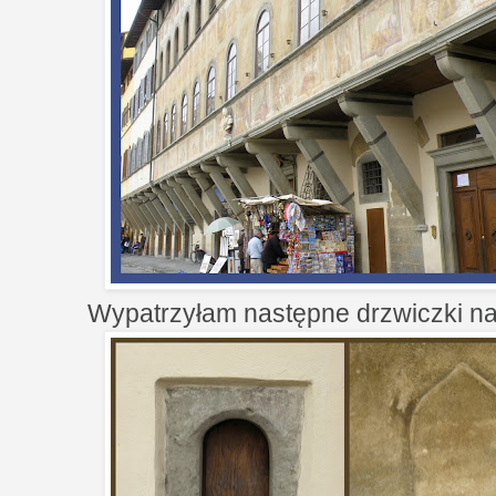
Wypatrzyłam następne drzwiczki na