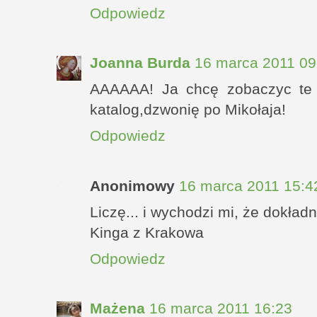
Odpowiedz
Joanna Burda
16 marca 2011 09
AAAAAA! Ja chcę zobaczyc te 
katalog,dzwonię po Mikołaja!
Odpowiedz
Anonimowy
16 marca 2011 15:4
Liczę... i wychodzi mi, że dokład
Kinga z Krakowa
Odpowiedz
Mażena
16 marca 2011 16:23