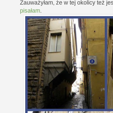
Zauważyłam, że w tej okolicy też je
pisałam
.