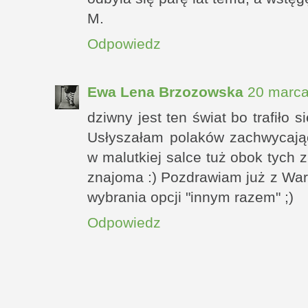
M.
Odpowiedz
Ewa Lena Brzozowska
20 marca
dziwny jest ten świat bo trafiło s
Usłyszałam polaków zachwycając
w malutkiej salce tuż obok tych 
znajoma :) Pozdrawiam już z Wa
wybrania opcji "innym razem" ;)
Odpowiedz