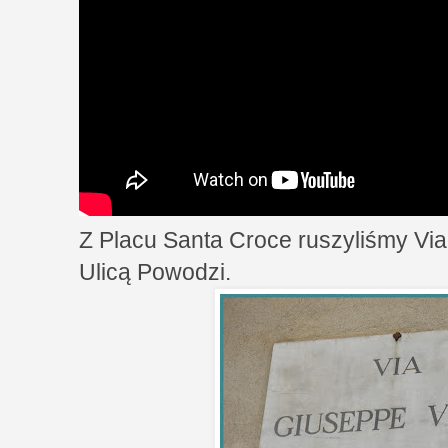
Z Placu Santa Croce ruszyliśmy Vi
Ulicą Powodzi.