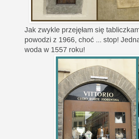
Jak zwykle przejęłam się tabliczk
powodzi z 1966, choć ... stop! Jed
woda w 1557 roku!