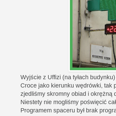
Wyjście z Uffizi (na tyłach budynku)
Croce jako kierunku wędrówki, tak 
zjedliśmy skromny obiad i okrężną 
Niestety nie mogliśmy poświęcić cał
Programem spaceru był brak program