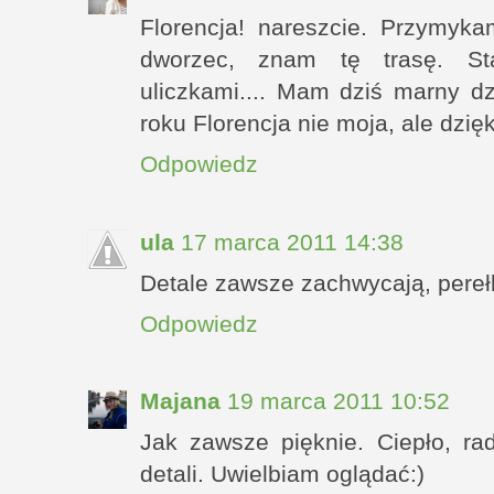
Florencja! nareszcie. Przymyk
dworzec, znam tę trasę. St
uliczkami.... Mam dziś marny dz
roku Florencja nie moja, ale dzi
Odpowiedz
ula
17 marca 2011 14:38
Detale zawsze zachwycają, perełk
Odpowiedz
Majana
19 marca 2011 10:52
Jak zawsze pięknie. Ciepło, ra
detali. Uwielbiam oglądać:)