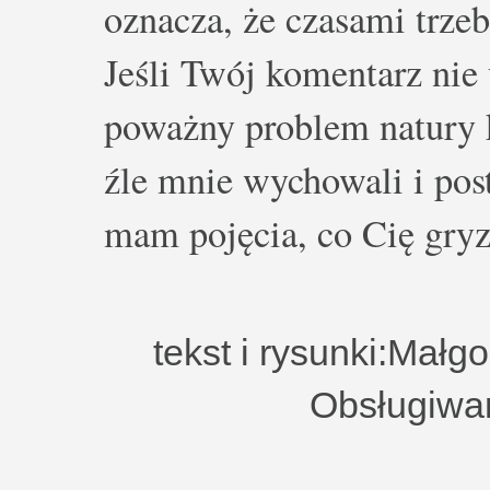
oznacza, że czasami trze
Jeśli Twój komentarz nie 
poważny problem natury k
źle mnie wychowali i post
mam pojęcia, co Cię gryz
tekst i rysunki:Małg
Obsługiwa