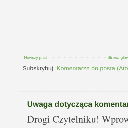
Nowszy post
Strona głó
Subskrybuj:
Komentarze do posta (At
Uwaga dotycząca komentar
Drogi Czytelniku! Wprow