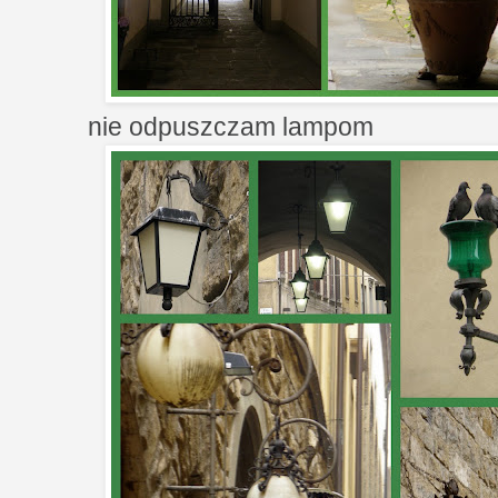
nie odpuszczam lampom