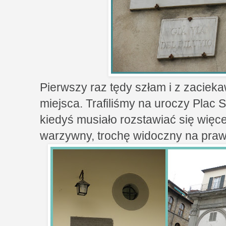
Pierwszy raz tędy szłam i z zaciek
miejsca. Trafiliśmy na uroczy Plac 
kiedyś musiało rozstawiać się więce
warzywny, trochę widoczny na pra