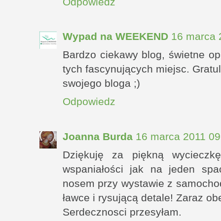
Odpowiedz
Wypad na WEEKEND
16 marca 
Bardzo ciekawy blog, świetne op
tych fascynujących miejsc. Grat
swojego bloga ;)
Odpowiedz
Joanna Burda
16 marca 2011 09
Dziękuję za piękną wycieczkę
wspaniałości jak na jeden sp
nosem przy wystawie z samochod
ławce i rysującą detale! Zaraz ob
Serdecznosci przesyłam.