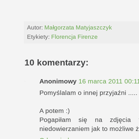
Autor:
Małgorzata Matyjaszczyk
Etykiety:
Florencja Firenze
10 komentarzy:
Anonimowy
16 marca 2011 00:1
Pomyślalam o innej przyjaźni .....
A potem :)
Pogapiłam się na zdjęcia t
niedowierzaniem jak to możliwe że