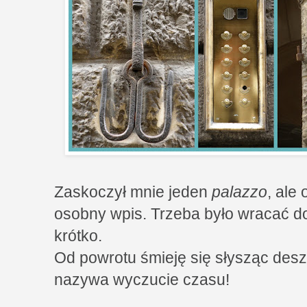
Zaskoczył mnie jeden
palazzo
, ale
osobny wpis. Trzeba było wracać do
krótko.
Od powrotu śmieję się słysząc desz
nazywa wyczucie czasu!