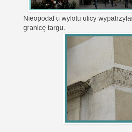
Nieopodal u wylotu ulicy wypatrzył
granicę targu.