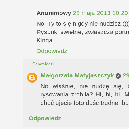
Anonimowy
28 maja 2013 10:20
No, Ty to się nigdy nie nudzisz!:))
Rysunki świetne, zwłaszcza portre
Kinga
Odpowiedz
Odpowiedzi
Małgorzata Matyjaszczyk
29
No właśnie, nie nudzę się,
rysowania zrobiła? Hi, hi, hi.
choć ujęcie foto dość trudne, bo
Odpowiedz