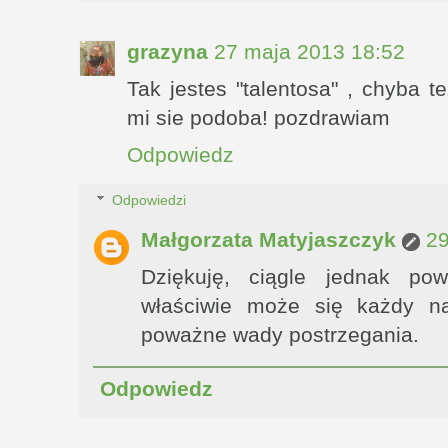
grazyna
27 maja 2013 18:52
Tak jestes "talentosa" , chyba t
mi sie podoba! pozdrawiam
Odpowiedz
Odpowiedzi
Małgorzata Matyjaszczyk
29
Dziękuję, ciągle jednak po
właściwie może się każdy n
poważne wady postrzegania.
Odpowiedz