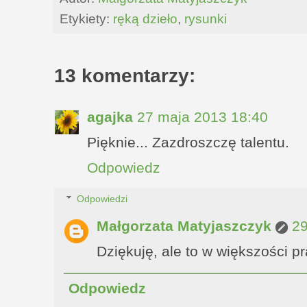
Etykiety:
ręką dzieło
,
rysunki
13 komentarzy:
agajka
27 maja 2013 18:40
Pięknie... Zazdroszczę talentu.
Odpowiedz
Odpowiedzi
Małgorzata Matyjaszczyk
29
Dziękuję, ale to w większości pr
Odpowiedz