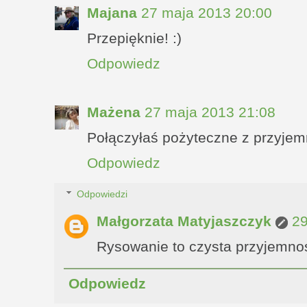
Majana
27 maja 2013 20:00
Przepięknie! :)
Odpowiedz
Mażena
27 maja 2013 21:08
Połączyłaś pożyteczne z przyjemn
Odpowiedz
Odpowiedzi
Małgorzata Matyjaszczyk
29
Rysowanie to czysta przyjemność
Odpowiedz