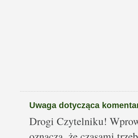
Uwaga dotycząca komentar
Drogi Czytelniku! Wprow
oznacza, że czasami trze