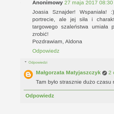
Anonimowy
27 maja 2017 08:30
Joasia Sznajder! Wspaniała! 
portrecie, ale jej siła i chara
targowego szaleństwa umiała p
zrobić!
Pozdrawiam, Aldona
Odpowiedz
Odpowiedzi
Małgorzata Matyjaszczyk
2 
Tam było strasznie dużo czasu 
Odpowiedz