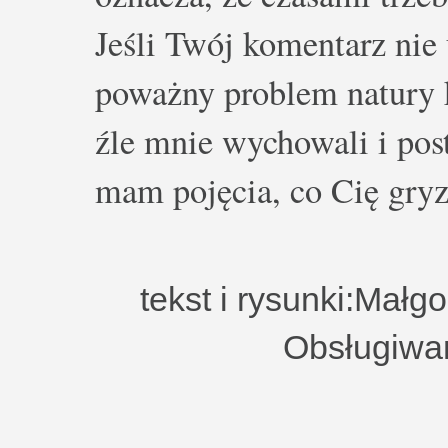
Jeśli Twój komentarz nie 
poważny problem natury k
źle mnie wychowali i post
mam pojęcia, co Cię gryz
tekst i rysunki:Małg
Obsługiwa