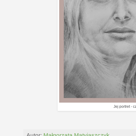
Jej portret - c
Autor:
Małgorzata Matyjaszczyk