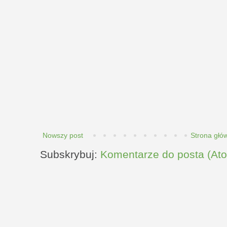
Nowszy post
Strona głó
Subskrybuj:
Komentarze do posta (At