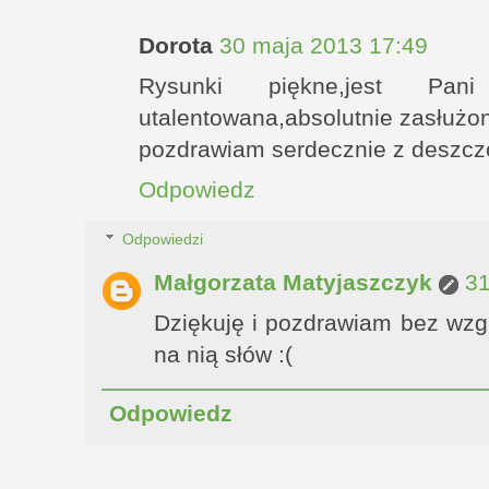
Dorota
30 maja 2013 17:49
Rysunki piękne,jest Pani
utalentowana,absolutnie zasłużo
pozdrawiam serdecznie z deszc
Odpowiedz
Odpowiedzi
Małgorzata Matyjaszczyk
31
Dziękuję i pozdrawiam bez wzg
na nią słów :(
Odpowiedz