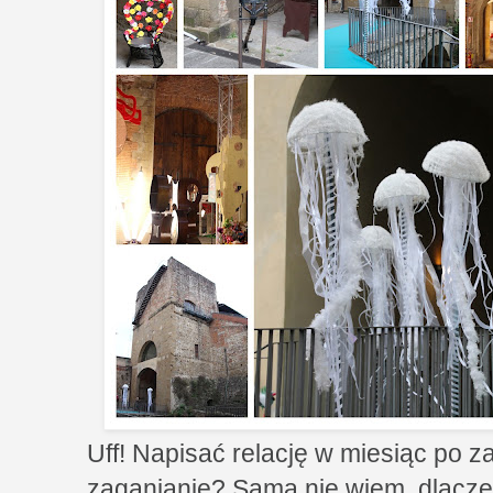
Uff! Napisać relację w miesiąc po z
zaganianie? Sama nie wiem, dlacze