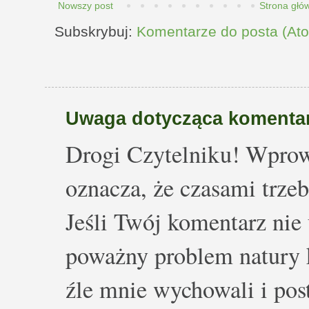
Nowszy post
Strona głó
Subskrybuj:
Komentarze do posta (At
Uwaga dotycząca komentar
Drogi Czytelniku! Wprow
oznacza, że czasami trze
Jeśli Twój komentarz nie 
poważny problem natury k
źle mnie wychowali i post