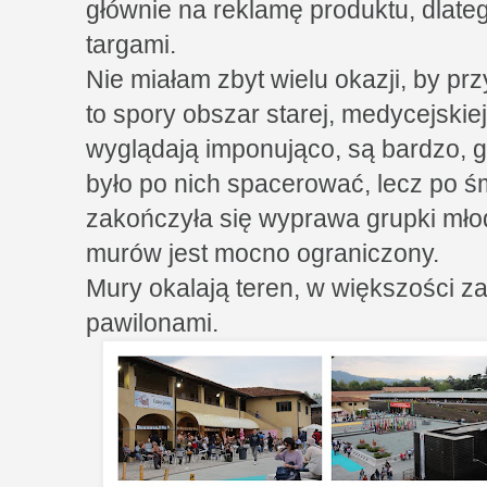
głównie na reklamę produktu, dlat
targami.
Nie miałam zbyt wielu okazji, by pr
to spory obszar starej, medycejskiej 
wyglądają imponująco, są bardzo, 
było po nich spacerować, lecz po ś
zakończyła się wyprawa grupki młod
murów jest mocno ograniczony.
Mury okalają teren, w większości
pawilonami.