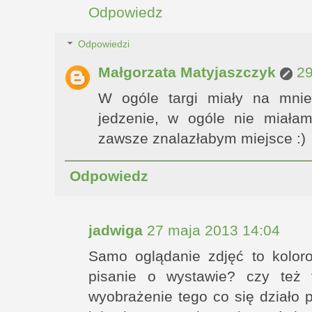
Odpowiedz
Odpowiedzi
Małgorzata Matyjaszczyk
29
W ogóle targi miały na mnie
jedzenie, w ogóle nie miała
zawsze znalazłabym miejsce :)
Odpowiedz
jadwiga
27 maja 2013 14:04
Samo oglądanie zdjęć to kolor
pisanie o wystawie? czy też
wyobrażenie tego co się działo 