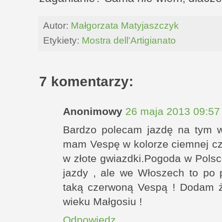
Autor:
Małgorzata Matyjaszczyk
Etykiety:
Mostra dell'Artigianato
7 komentarzy:
Anonimowy
26 maja 2013 09:57
Bardzo polecam jazdę na tym w
mam Vespę w kolorze ciemnej cz
w złote gwiazdki.Pogoda w Polsc
jazdy , ale we Włoszech to po p
taką czerwoną Vespą ! Dodam 
wieku Małgosiu !
Odpowiedz