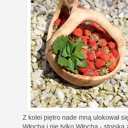
Z kolei piętro nade mną ulokował s
Włocha i nie tylko Włocha - stoisk