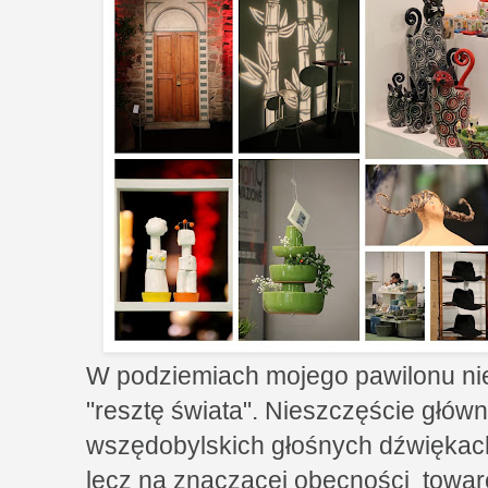
W podziemiach mojego pawilonu ni
"resztę świata". Nieszczęście główn
wszędobylskich głośnych dźwiękach 
lecz na znaczącej obecności tow