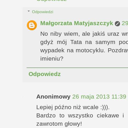
Odpowiedzi
Małgorzata Matyjaszczyk
29
No niby wiem, ale jakiś uraz 
gdyż mój Tata na samym pocz
wypadek na motocyklu. Pozdraw
imieniu?
Odpowiedz
Anonimowy
26 maja 2013 11:39
Lepiej późno niż wcale :))).
Bardzo to wszystko ciekawe i 
zawrotom głowy!