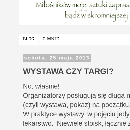
BLOG
O MNIE
sobota, 25 maja 2013
WYSTAWA CZY TARGI?
No, właśnie!
Organizatorzy posługują się długą
(czyli wystawa, pokaz) na początku
W praktyce wystawy, w pojęciu jedyn
lekarstwo. Niewiele stoisk, łącznie