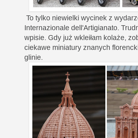
To tylko niewielki wycinek z wyda
Internazionale dell'Artigianato. Tr
wpisie. Gdy już wkleiłam kolaże, z
ciekawe miniatury znanych florenc
glinie.