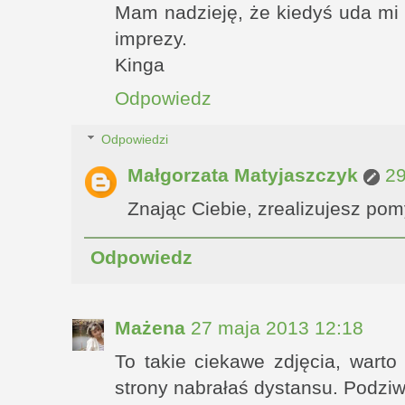
Mam nadzieję, że kiedyś uda mi s
imprezy.
Kinga
Odpowiedz
Odpowiedzi
Małgorzata Matyjaszczyk
29
Znając Ciebie, zrealizujesz pomy
Odpowiedz
Mażena
27 maja 2013 12:18
To takie ciekawe zdjęcia, warto
strony nabrałaś dystansu. Podzi