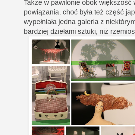
Także w pawilonie obok większość
powiązania, choć była też część ja
wypełniała jedna galeria z niektóry
bardziej dziełami sztuki, niż rzemio