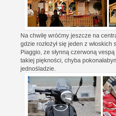
Na chwilę wróćmy jeszcze na centra
gdzie rozłożył się jeden z włoskich 
Piaggio, ze słynną czerwoną vespą
takiej piękności, chyba pokonałaby
jednośladzie.