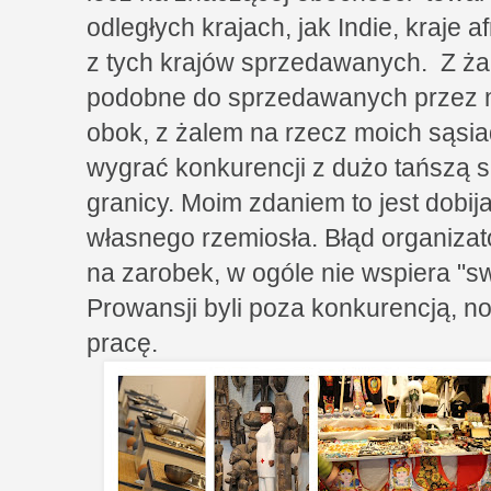
odległych krajach, jak Indie, kraje 
z tych krajów sprzedawanych. Z ża
podobne do sprzedawanych przez m
obok, z żalem na rzecz moich sąsia
wygrać konkurencji z dużo tańszą si
granicy. Moim zdaniem to jest dobija
własnego rzemiosła. Błąd organizat
na zarobek, w ogóle nie wspiera "sw
Prowansji byli poza konkurencją, no 
pracę.