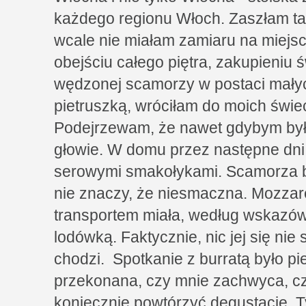
każdego regionu Włoch. Zaszłam ta
wcale nie miałam zamiaru na miejsc
obejściu całego piętra, zakupieniu ś
wędzonej scamorzy w postaci mały
pietruszką, wróciłam do moich świe
Podejrzewam, że nawet gdybym była s
głowie. W domu przez następne dni 
serowymi smakołykami. Scamorza b
nie znaczy, że niesmaczna. Mozzar
transportem miała, według wskazów
lodówką. Faktycznie, nic jej się nie 
chodzi. Spotkanie z burratą było pi
przekonana, czy mnie zachwyca, cz
koniecznie powtórzyć degustację. T