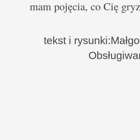
mam pojęcia, co Cię gryz
tekst i rysunki:Małg
Obsługiwa