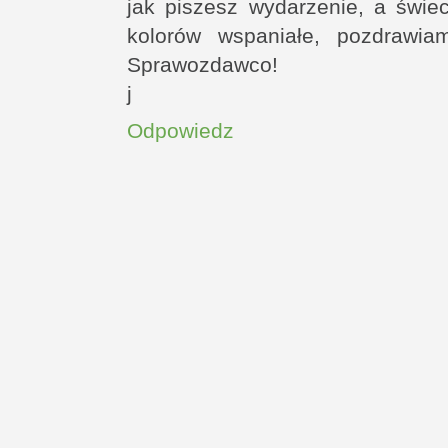
jak piszesz wydarzenie, a świec
kolorów wspaniałe, pozdrawia
Sprawozdawco!
j
Odpowiedz