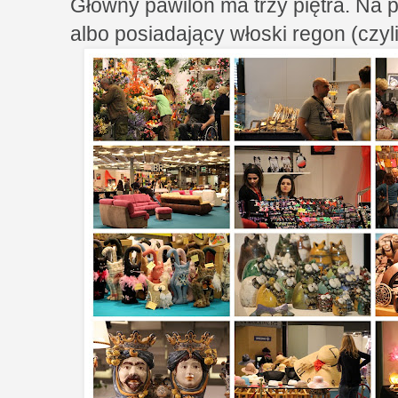
Główny pawilon ma trzy piętra. Na p
albo posiadający włoski regon (czyli