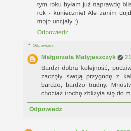
tym roku byłam już naprawdę blis
rok - koniecznie! Ale zanim do
moje uncjały :)
Odpowiedz
Odpowiedzi
Małgorzata Matyjaszczyk
21
Bardzi dobra kolejność, podzi
zaczęły swoją przygodę z kali
bardzo, bardzo trudny. Mnós
chociaż trochę zbliżyła się do mi
Odpowiedz