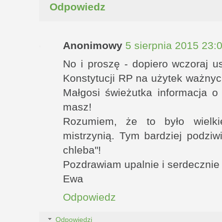
Odpowiedz
Anonimowy
5 sierpnia 2015 23:
No i proszę - dopiero wczoraj u
Konstytucji RP na użytek ważny
Małgosi świeżutka informacja o
masz!
Rozumiem, że to było wielk
mistrzynią. Tym bardziej podzi
chleba"!
Pozdrawiam upalnie i serdecznie
Ewa
Odpowiedz
Odpowiedzi