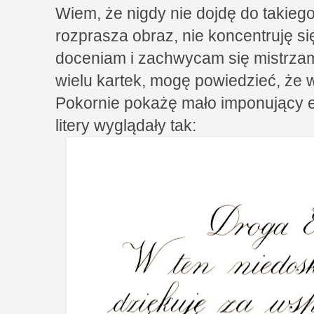
Wiem, że nigdy nie dojdę do takieg
rozprasza obraz, nie koncentruję si
doceniam i zachwycam się mistrzami 
wielu kartek, mogę powiedzieć, że w
Pokornie pokażę mało imponujący e
litery wyglądały tak: