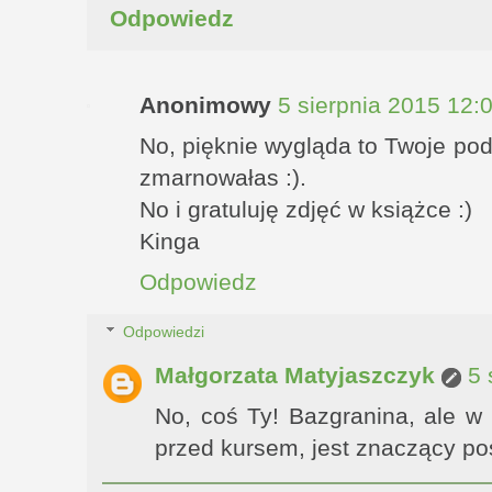
Odpowiedz
Anonimowy
5 sierpnia 2015 12:
No, pięknie wygląda to Twoje po
zmarnowałas :).
No i gratuluję zdjęć w książce :)
Kinga
Odpowiedz
Odpowiedzi
Małgorzata Matyjaszczyk
5 
No, coś Ty! Bazgranina, ale w
przed kursem, jest znaczący po