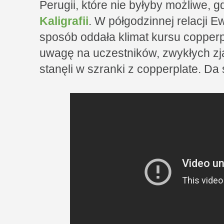
Perugii, które nie byłyby możliwe, 
Kaligrafii
. W półgodzinnej relacji
sposób oddała klimat kursu copperp
uwagę na uczestników, zwykłych zja
stanęli w szranki z copperplate. Da 