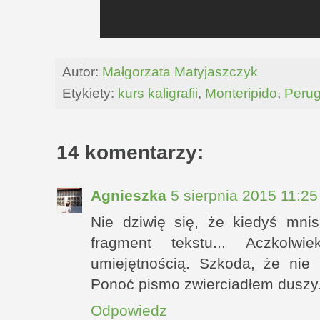
Autor:
Małgorzata Matyjaszczyk
Etykiety:
kurs kaligrafii
,
Monteripido
,
Perug
14 komentarzy:
Agnieszka
5 sierpnia 2015 11:25
Nie dziwię się, że kiedyś mnis
fragment tekstu... Aczkolw
umiejętnością. Szkoda, że nie 
Ponoć pismo zwierciadłem duszy.
Odpowiedz