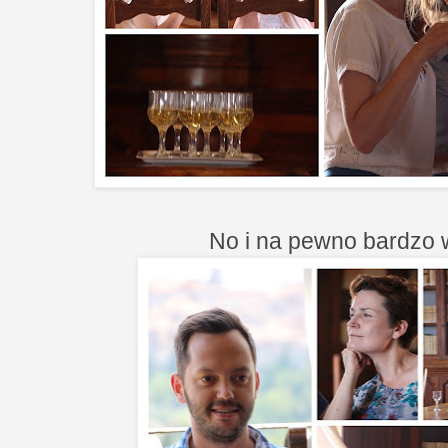
No i na pewno bardzo w