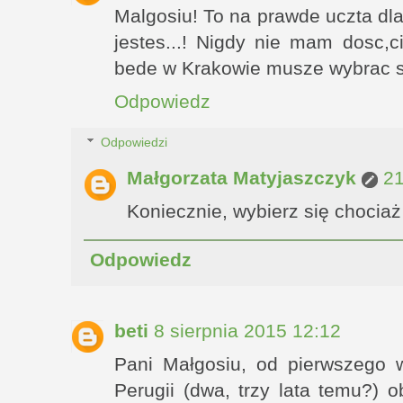
Malgosiu! To na prawde uczta dla 
jestes...! Nigdy nie mam dosc,c
bede w Krakowie musze wybrac sie
Odpowiedz
Odpowiedzi
Małgorzata Matyjaszczyk
21
Koniecznie, wybierz się chociaż
Odpowiedz
beti
8 sierpnia 2015 12:12
Pani Małgosiu, od pierwszego 
Perugii (dwa, trzy lata temu?) 