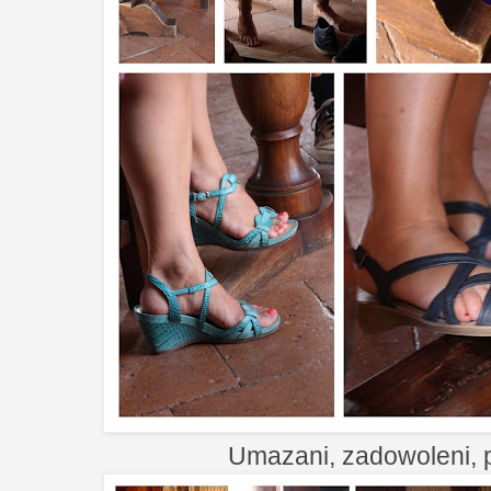
Umazani, zadowoleni, p