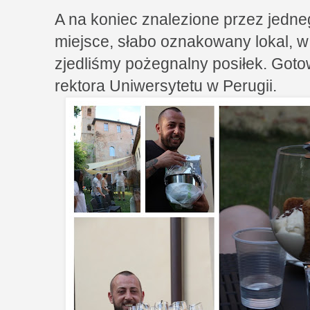
A na koniec znalezione przez jedn
miejsce, słabo oznakowany lokal, w 
zjedliśmy pożegnalny posiłek. Goto
rektora Uniwersytetu w Perugii.