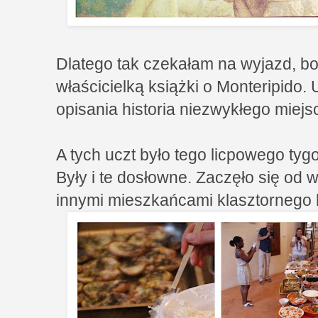
Dlatego tak czekałam na wyjazd, bo
właścicielką książki o Monteripido.
opisania historia niezwykłego miejs
A tych uczt było tego licpowego tyg
Były i te dosłowne. Zaczęło się od 
innymi mieszkańcami klasztornego 