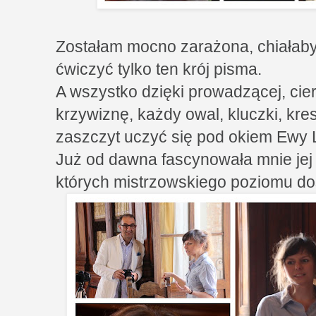
Zostałam mocno zarażona, chiałaby
ćwiczyć tylko ten krój pisma.
A wszystko dzięki prowadzącej, cie
krzywiznę, każdy owal, kluczki, kres
zaszczyt uczyć się pod okiem Ewy 
Już od dawna fascynowała mnie jej 
których mistrzowskiego poziomu dos