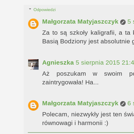
Odpowiedzi
Małgorzata Matyjaszczyk
5 
Za to są szkoły kaligrafii, a 
Basią Bodziony jest absolutnie 
Agnieszka
5 sierpnia 2015 21:
Aż poszukam w swoim po
zaintrygowała! Ha...
Małgorzata Matyjaszczyk
6 
Polecam, niezwykły jest ten świa
równowagi i harmonii :)