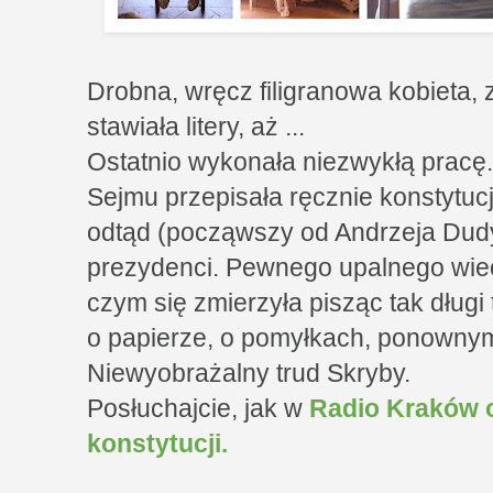
Drobna, wręcz filigranowa kobieta, 
stawiała litery, aż ...
Ostatnio wykonała niezwykłą pracę
Sejmu przepisała ręcznie konstytuc
odtąd (począwszy od Andrzeja Dud
prezydenci. Pewnego upalnego wie
czym się zmierzyła pisząc tak długi 
o papierze, o pomyłkach, ponowny
Niewyobrażalny trud Skryby.
Posłuchajcie, jak w
Radio Kraków 
konstytucji.