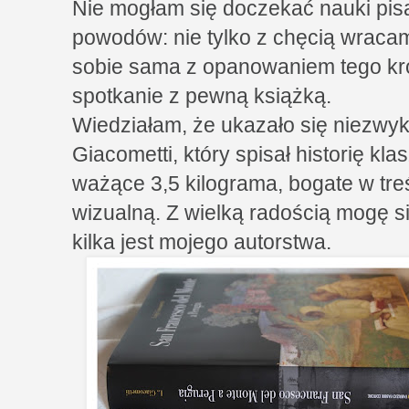
Nie mogłam się doczekać nauki pisa
powodów: nie tylko z chęcią wracam
sobie sama z opanowaniem tego kro
spotkanie z pewną książką.
Wiedziałam, że ukazało się niezwyk
Giacometti, który spisał historię kla
ważące 3,5 kilograma, bogate w tre
wizualną. Z wielką radością mogę s
kilka jest mojego autorstwa.