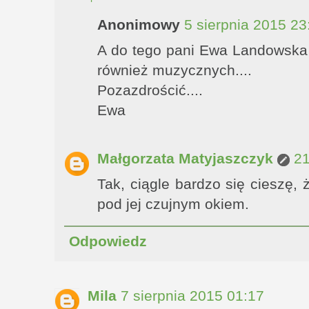
Anonimowy
5 sierpnia 2015 23
A do tego pani Ewa Landowska j
również muzycznych....
Pozazdrościć....
Ewa
Małgorzata Matyjaszczyk
21
Tak, ciągle bardzo się cieszę
pod jej czujnym okiem.
Odpowiedz
Mila
7 sierpnia 2015 01:17