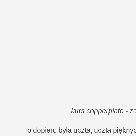
kurs copperplate - z
To dopiero była uczta, uczta piękn