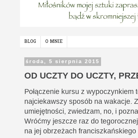
BLOG
O MNIE
środa, 5 sierpnia 2015
OD UCZTY DO UCZTY, PRZ
Połączenie kursu z wypoczynkiem t
najciekawszy sposób na wakacje.
umiejętności, zwiedzam, no, i pozna
Wróćmy jeszcze raz do tegorocznej 
na jej obrzeżach franciszkańskiego 