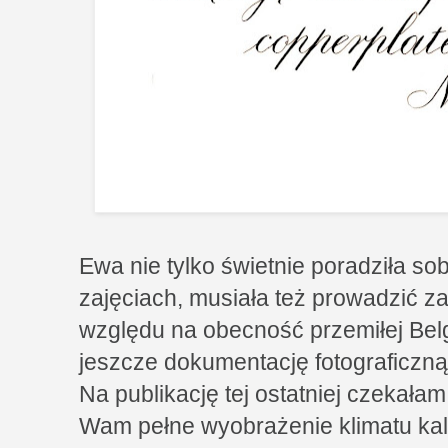
Ewa nie tylko świetnie poradziła s
zajęciach, musiała też prowadzić z
względu na obecność przemiłej Belgij
jeszcze dokumentację fotograficzną 
Na publikację tej ostatniej czekała
Wam pełne wyobrażenie klimatu kal