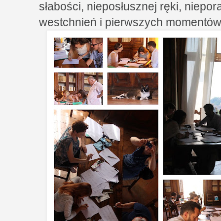
słabości, nieposłusznej ręki, niepo
westchnień i pierwszych momentów,