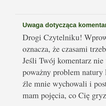
Uwaga dotycząca komentar
Drogi Czytelniku! Wprow
oznacza, że czasami trze
Jeśli Twój komentarz nie 
poważny problem natury k
źle mnie wychowali i post
mam pojęcia, co Cię gryz