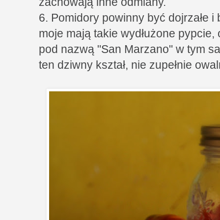
zachowają inne odmiany.
6. Pomidory powinny być dojrzałe i
moje mają takie wydłużone pypcie, o
pod nazwą "San Marzano" w tym s
ten dziwny kształ, nie zupełnie owal