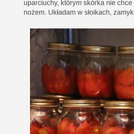
uparciuchy, którym skórka nie chc
nożem. Układam w słoikach, zamyka