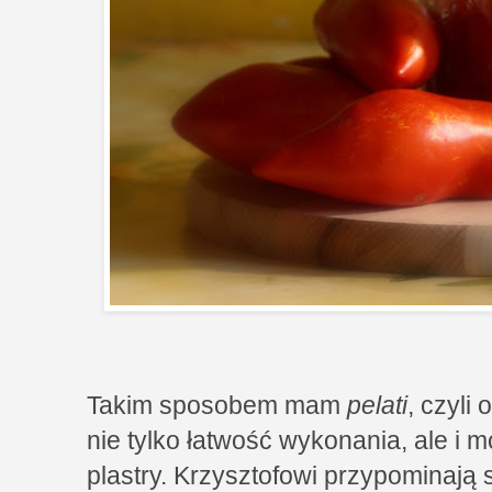
Takim sposobem mam
pelati
, czyli 
nie tylko łatwość wykonania, ale i 
plastry. Krzysztofowi przypominają 