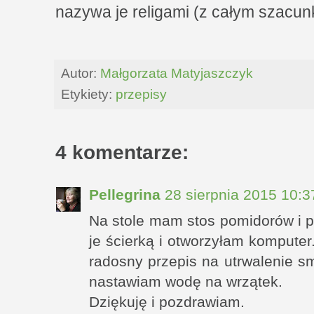
nazywa je religami (z całym szacunki
Autor:
Małgorzata Matyjaszczyk
Etykiety:
przepisy
4 komentarze:
Pellegrina
28 sierpnia 2015 10:3
Na stole mam stos pomidorów i p
je ścierką i otworzyłam komputer
radosny przepis na utrwalenie s
nastawiam wodę na wrzątek.
Dziękuję i pozdrawiam.