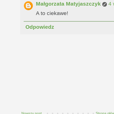
Małgorzata Matyjaszczyk
4 
A to ciekawe!
Odpowiedz
Nowszy post
Strona głó