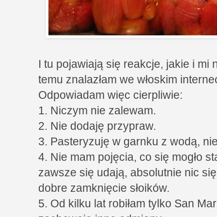
I tu pojawiają się reakcje, jakie i mi 
temu znalazłam we włoskim internec
Odpowiadam więc cierpliwie:
1. Niczym nie zalewam.
2. Nie dodaję przypraw.
3. Pasteryzuję w garnku z wodą, nie
4. Nie mam pojęcia, co się mogło sta
zawsze się udają, absolutnie nic się
dobre zamknięcie słoików.
5. Od kilku lat robiłam tylko San Ma