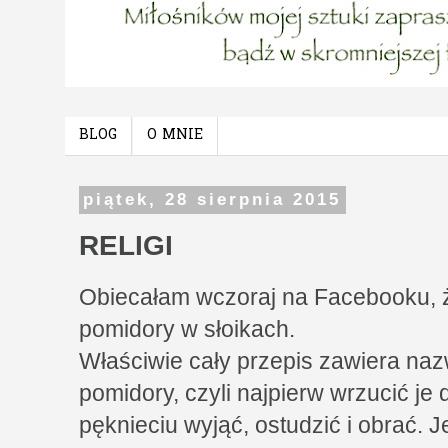
BLOG
O MNIE
piątek, 28 sierpnia 2015
RELIGI
Obiecałam wczoraj na Facebooku, 
pomidory w słoikach.
Właściwie cały przepis zawiera na
pomidory, czyli najpierw wrzucić je 
pęknieciu wyjąć, ostudzić i obrać. Je