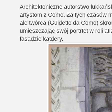
Architektoniczne autorstwo lukkańsk
artystom z Como. Za tych czasów mo
ale twórca (Guidetto da Como) skro
umieszczając swój portrtet w roli at
fasadzie katdery.