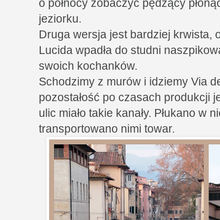
o północy zobaczyć pędzący płoną
jeziorku.
Druga wersja jest bardziej krwista, 
Lucida wpadła do studni naszpikowan
swoich kochanków.
Schodzimy z murów i idziemy Via de
pozostałość po czasach produkcji je
ulic miało takie kanały. Płukano w n
transportowano nimi towar.