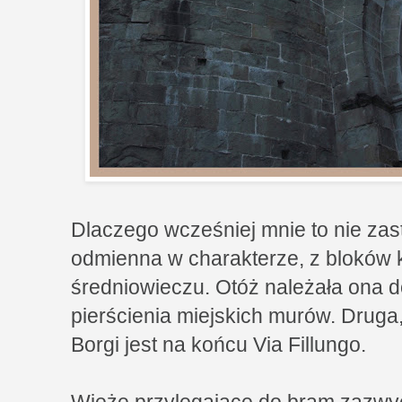
Dlaczego wcześniej mnie to nie zas
odmienna w charakterze, z bloków 
średniowieczu. Otóż należała ona do
pierścienia miejskich murów. Druga,
Borgi jest na końcu Via Fillungo.
Wieże przylegające do bram zazwycz