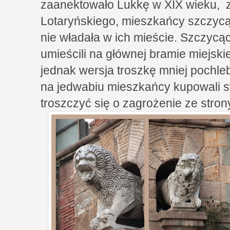
zaanektowało Lukkę w XIX wieku, 
Lotaryńskiego, mieszkańcy szczycą 
nie władała w ich mieście. Szczycą
umieścili na głównej bramie miejskiej
jednak wersja troszkę mniej pochle
na jedwabiu mieszkańcy kupowali sw
troszczyć się o zagrożenie ze str