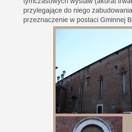
tymczasowych wystaw (akurat trwał
przylegające do niego zabudowania
przeznaczenie w postaci Gminnej Bib