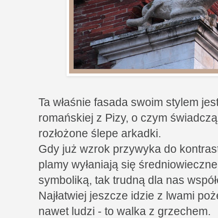
Ta właśnie fasada swoim stylem jest
romańskiej z Pizy, o czym świadczą
rozłożone ślepe arkadki.
Gdy już wzrok przywyka do kontrastu
plamy wyłaniają się średniowieczne
symboliką, tak trudną dla nas wspó
Najłatwiej jeszcze idzie z lwami poż
nawet ludzi - to walka z grzechem.