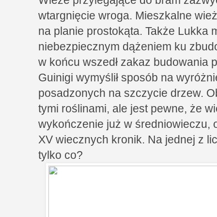
wtargnięcie wroga. Mieszkalne wie
na planie prostokąta. Także Lukka 
niebezpiecznym dążeniem ku zbudo
w końcu wszedł zakaz budowania p
Guinigi wymyślił sposób na wyróżn
posadzonych na szczycie drzew. O
tymi roślinami, ale jest pewne, że 
wykończenie już w średniowieczu, 
XV wiecznych kronik. Na jednej z li
tylko co?