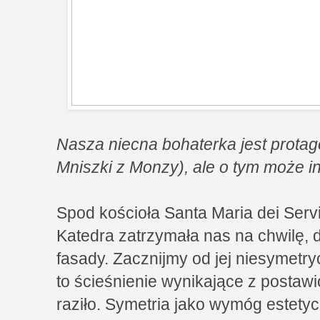
Nasza niecna bohaterka jest protago
Mniszki z Monzy), ale o tym może
Spod kościoła Santa Maria dei Servi
Katedra zatrzymała nas na chwilę, d
fasady. Zacznijmy od jej niesymetr
to ścieśnienie wynikające z postawi
raziło. Symetria jako wymóg estetyc