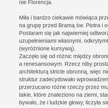
nie Florencja.
Miła i bardzo ciekawie mówiąca pr
na grupę przed Bramą św. Piotra i o
Postaram się jak najwierniej odtworz
uzupełnieniami własnymi, odkrytymi
(wyróżnione kursywą).
Zaczęło się od różnic między obr
a renesansowym. Rzecz niby prosta,
architekturą stricte obronną, więc n
struktur zadecydowało wprowadzeni
przerzucano różne rzeczy przez mur,
takie, które znaleziono na ziemi, sta
bywało, że i ludzkie głowy, liczyła 