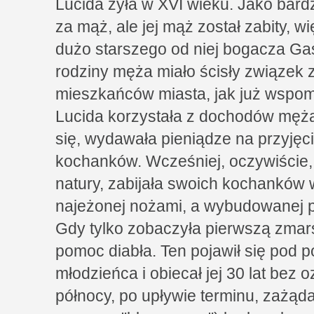
Lucida żyła w XVI wieku. Jako bar
za mąż, ale jej mąż został zabity, 
dużo starszego od niej bogacza G
rodziny męża miało ścisły związek
mieszkańców miasta, jak już wspom
Lucida korzystała z dochodów męża 
się, wydawała pieniądze na przyjęc
kochanków. Wcześniej, oczywiście,
natury, zabijała swoich kochanków 
najeżonej nożami, a wybudowanej po
Gdy tylko zobaczyła pierwszą zmar
pomoc diabła. Ten pojawił się pod p
młodzieńca i obiecał jej 30 lat bez 
północy, po upływie terminu, zażąda