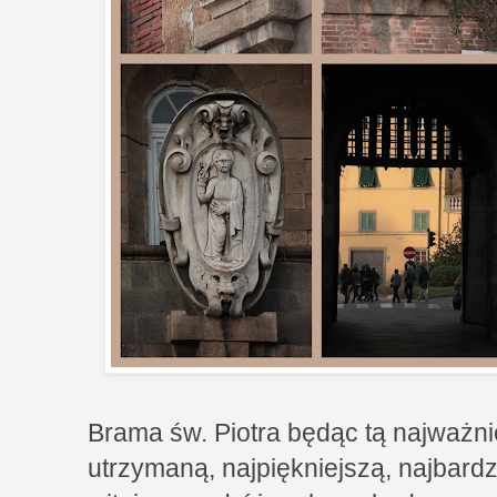
Brama św. Piotra będąc tą najważnie
utrzymaną, najpiękniejszą, najbardz