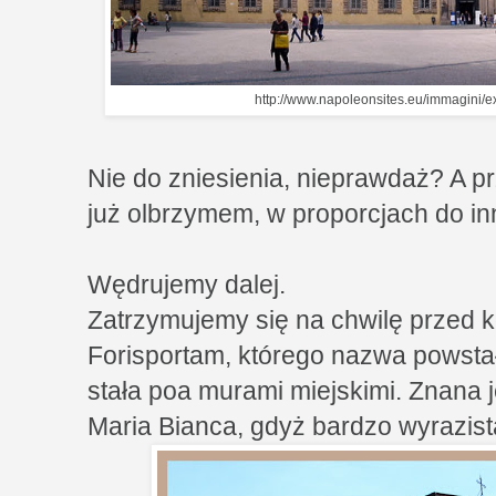
http://www.napoleonsites.eu/immagini
Nie do zniesienia, nieprawdaż? A p
już olbrzymem, w proporcjach do i
Wędrujemy dalej.
Zatrzymujemy się na chwilę przed 
Forisportam, którego nazwa powsta
stała poa murami miejskimi. Znana 
Maria Bianca, gdyż bardzo wyrazista 