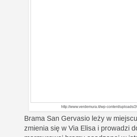
http://www.verdemura.it/wp-content/upload
Brama San Gervasio leży w miejscu
zmienia się w Via Elisa i prowadzi 