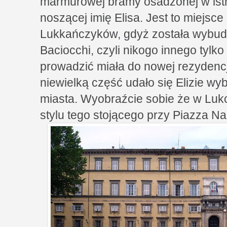
marmurowej bramy osadzonej w istn
noszącej imię Elisa. Jest to miejsce
Lukkańczyków, gdyż została wybud
Baciocchi, czyli nikogo innego tylko
prowadzić miała do nowej rezydencji
niewielką część udało się Elizie 
miasta. Wyobraźcie sobie że w Luk
stylu tego stojącego przy Piazza N