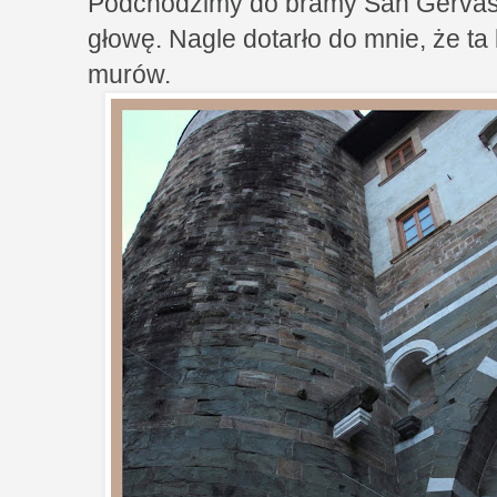
Podchodzimy do bramy San Gervasio
głowę. Nagle dotarło do mnie, że ta
murów.