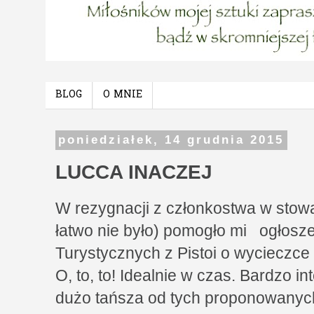
BLOG
O MNIE
poniedziałek, 14 grudnia 2015
LUCCA INACZEJ
W rezygnacji z członkostwa w stowa
łatwo nie było) pomogło mi ogłos
Turystycznych z Pistoi o wycieczce
O, to, to! Idealnie w czas. Bardzo i
dużo tańsza od tych proponowanych