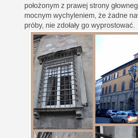
położonym z prawej strony głowneg
mocnym wychyleniem, że żadne naw
próby, nie zdołały go wyprostować.