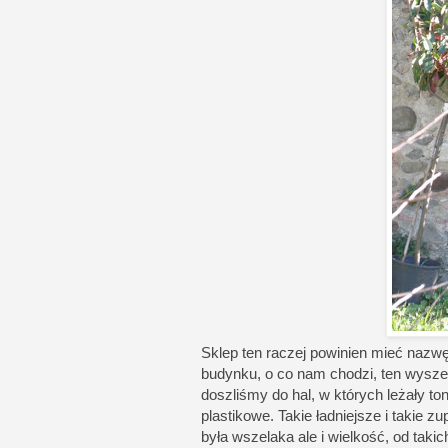
Sklep ten raczej powinien mieć nazw
budynku, o co nam chodzi, ten wyszed
doszliśmy do hal, w których leżały ton
plastikowe. Takie ładniejsze i takie z
była wszelaka ale i wielkość, od tak