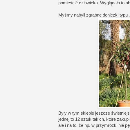
pomieścić człowieka. Wyglądało to ab
Myśmy nabyli zgrabne doniczki typu 
Były w tym sklepie jeszcze świetniejs
jednej to 12 sztuk takich, które zakup
ale i na to, że np. w przymrozki nie pę