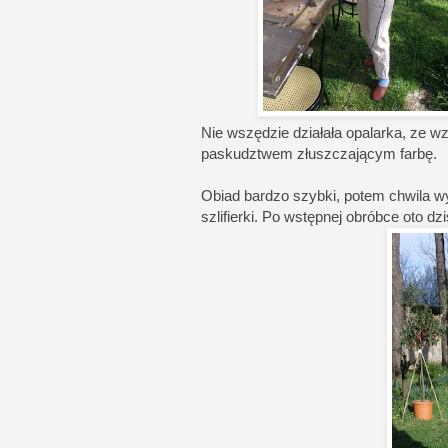
Nie wszędzie działała opalarka, ze w
paskudztwem złuszczającym farbę.
Obiad bardzo szybki, potem chwila wy
szlifierki. Po wstępnej obróbce oto dzi