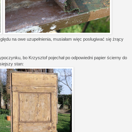
zględu na owe uzupełnienia, musiałam więc posługiwać się żrący
poczynku, bo Krzysztof pojechał po odpowiedni papier ścierny do
siejszy stan: