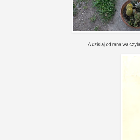
A dzisiaj od rana walczy