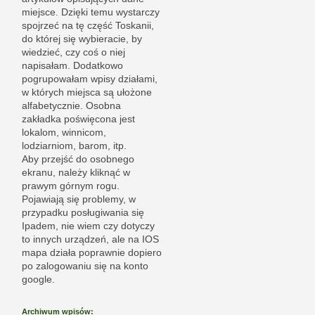
miejsce. Dzięki temu wystarczy
spojrzeć na tę część Toskanii,
do której się wybieracie, by
wiedzieć, czy coś o niej
napisałam. Dodatkowo
pogrupowałam wpisy działami,
w których miejsca są ułożone
alfabetycznie. Osobna
zakładka poświęcona jest
lokalom, winnicom,
lodziarniom, barom, itp.
Aby przejść do osobnego
ekranu, należy kliknąć w
prawym górnym rogu.
Pojawiają się problemy, w
przypadku posługiwania się
Ipadem, nie wiem czy dotyczy
to innych urządzeń, ale na IOS
mapa działa poprawnie dopiero
po zalogowaniu się na konto
google.
Archiwum wpisów: