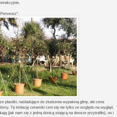
strakcyjnie.
„Perseusz”.
ze plastiki, naśladujące do złudzenia wypaloną glinę, ale cena
iliśmy. Tę imitację ceramiki ceni się nie tylko ze względu na wygląd,
kają (jak nam się z jedną donicą stojącą na dworze przytrafiło), no i