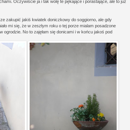
chami. Oczywiście ja i tak wolę te pękające i porastające, ale to już
ze zakupić jakiś kwiatek doniczkowy do soggiorno, ale gdy
ło mi się, że w zeszłym roku o tej porze mialam posadzone
 ogrodzie. No to zajęłam się donicami i w końcu jakoś pod