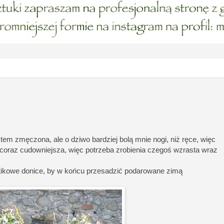
stem zmęczona, ale o dziwo bardziej bolą mnie nogi, niż ręce, więc
 coraz cudowniejsza, więc potrzeba zrobienia czegoś wzrasta wraz
stikowe donice, by w końcu przesadzić podarowane zimą