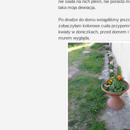
nie siada na nich pleśń, nie porasta m
taka moja dewiacja.
Po drodze do domu wstąpiliśmy jeszc
zobaczyłam kolorowe cuda przypomnia
kwiaty w doniczkach, przed domem i w
murem wygląda.