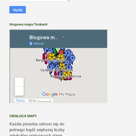
blogowa mapa Toskanii
OBSŁUGA MAPY
Każda pinezka odnosi się do
jednego bądź większej liczby
artykułów opisujących dane