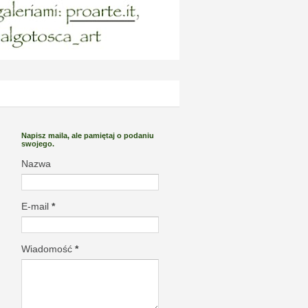
Napisz maila, ale pamiętaj o podaniu
swojego.
Nazwa
E-mail
*
Wiadomość
*