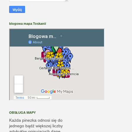
blogowa mapa Toskanii
OBSŁUGA MAPY
Każda pinezka odnosi się do
jednego bądź większej liczby
artykułów opisujących dane