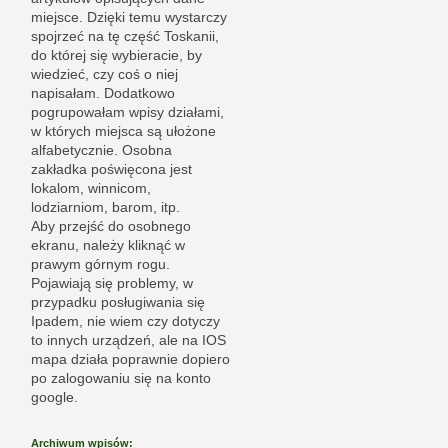
miejsce. Dzięki temu wystarczy
spojrzeć na tę część Toskanii,
do której się wybieracie, by
wiedzieć, czy coś o niej
napisałam. Dodatkowo
pogrupowałam wpisy działami,
w których miejsca są ułożone
alfabetycznie. Osobna
zakładka poświęcona jest
lokalom, winnicom,
lodziarniom, barom, itp.
Aby przejść do osobnego
ekranu, należy kliknąć w
prawym górnym rogu.
Pojawiają się problemy, w
przypadku posługiwania się
Ipadem, nie wiem czy dotyczy
to innych urządzeń, ale na IOS
mapa działa poprawnie dopiero
po zalogowaniu się na konto
google.
Archiwum wpisów: