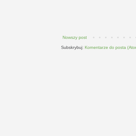
Nowszy post
Subskrybuj:
Komentarze do posta (Ato