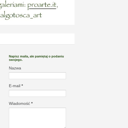
Napisz maila, ale pamiętaj o podaniu
swojego.
Nazwa
E-mail
*
Wiadomość
*