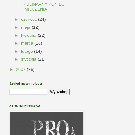
~ KULINARNY KONIEC
MILCZENIA
►
czerwca
(24)
►
maja
(12)
►
kwietnia
(22)
►
marca
(18)
►
lutego
(14)
►
stycznia
(21)
►
2007
(96)
Szukaj na tym blogu
STRONA FIRMOWA