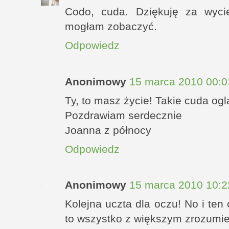
Codo, cuda. Dziękuję za wyci
mogłam zobaczyć.
Odpowiedz
Anonimowy
15 marca 2010 00:0
Ty, to masz życie! Takie cuda og
Pozdrawiam serdecznie
Joanna z północy
Odpowiedz
Anonimowy
15 marca 2010 10:2
Kolejna uczta dla oczu! No i ten
to wszystko z większym zrozumien