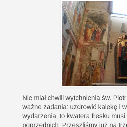
Nie miał chwili wytchnienia św. Piot
ważne zadania: uzdrowić kalekę i ws
wydarzenia, to kwatera fresku mus
poprzednich. Przeszliśmy już na tr