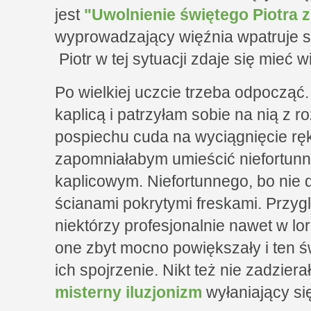
jest
"Uwolnienie świętego Piotra z
wyprowadzający więźnia wpatruje s
Piotr w tej sytuacji zdaje się mieć 
Po wielkiej uczcie trzeba odpocząć
kaplicą i patrzyłam sobie na nią z 
pospiechu cuda na wyciągnięcie ręk
zapomniałabym umieścić niefortun
kaplicowym. Niefortunnego, bo nie
ścianami pokrytymi freskami. Przyg
niektórzy profesjonalnie nawet w lor
one zbyt mocno powiększały i ten ś
ich spojrzenie. Nikt też nie zadzier
misterny iluzjonizm
wyłaniający się