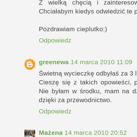
Z wielką chęcią i zainteres
Chciałabym kiedys odwiedzić te 
Pozdrawiam cieplutko:)
Odpowiedz
greenewa
14 marca 2010 11:09
Świetną wycieczkę odbyłaś za 3 la
Cieszę się z takich opowieści, 
Nie byłam w środku, mam na dzi
dzięki za przewodnictwo.
Odpowiedz
Mażena
14 marca 2010 20:52