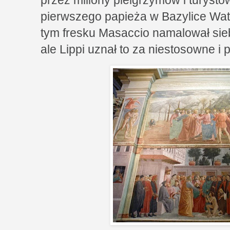
przez miliony pielgrzymów i turys
pierwszego papieża w Bazylice Wat
tym fresku Masaccio namalował sieb
ale Lippi uznał to za niestosowne i