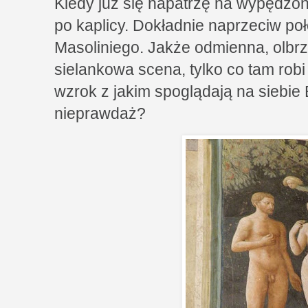
Kiedy już się napatrzę na wypędzo
po kaplicy. Dokładnie naprzeciw po
Masoliniego. Jakże odmienna, olbrz
sielankowa scena, tylko co tam robi
wzrok z jakim spoglądają na siebie
nieprawdaż?