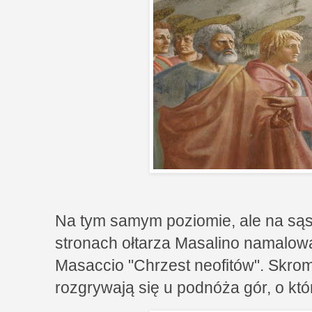
Na tym samym poziomie, ale na sąs
stronach ołtarza Masalino namalowa
Masaccio "Chrzest neofitów". Skro
rozgrywają się u podnóża gór, o któ