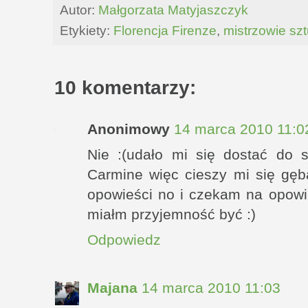
Autor:
Małgorzata Matyjaszczyk
Etykiety:
Florencja Firenze
,
mistrzowie szt
10 komentarzy:
Anonimowy
14 marca 2010 11:0
Nie :(udało mi się dostać do s
Carmine więc cieszy mi się gęb
opowieści no i czekam na opowi
miałm przyjemność być :)
Odpowiedz
Majana
14 marca 2010 11:03