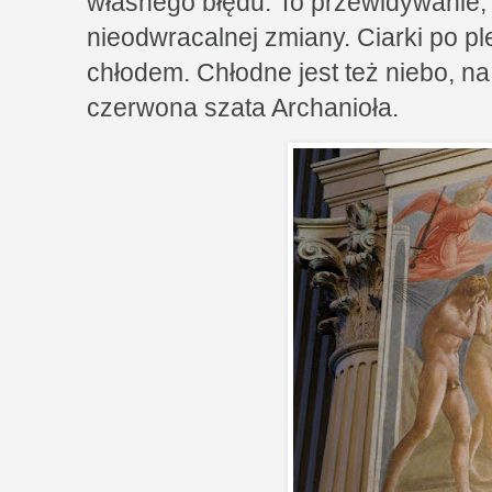
własnego błędu. To przewidywanie, c
nieodwracalnej zmiany. Ciarki po p
chłodem. Chłodne jest też niebo, na 
czerwona szata Archanioła.