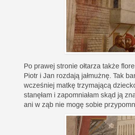
Po prawej stronie ołtarza także flore
Piotr i Jan rozdają jałmużnę. Tak b
wcześniej matkę trzymającą dzieck
stanęłam i zapomniałam skąd ją zna
ani w ząb nie mogę sobie przypomn