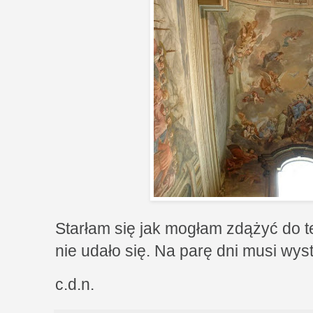
Starłam się jak mogłam zdążyć do te
nie udało się. Na parę dni musi wyst
c.d.n.