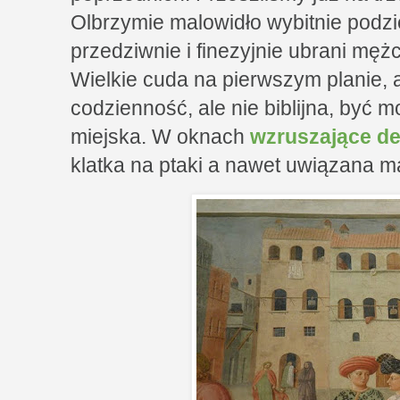
Olbrzymie malowidło wybitnie podzi
przedziwnie i finezyjnie ubrani mę
Wielkie cuda na pierwszym planie, 
codzienność, ale nie biblijna, być 
miejska. W oknach
wzruszające de
klatka na ptaki a nawet uwiązana m