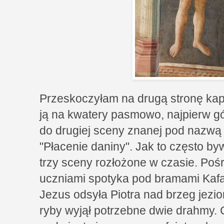
Przeskoczyłam na drugą stronę kapli
ją na kwatery pasmowo, najpierw g
do drugiej sceny znanej pod nazwą
"Płacenie daniny". Jak to często b
trzy sceny rozłożone w czasie. Po
uczniami spotyka pod bramami Ka
Jezus odsyła Piotra nad brzeg jezi
ryby wyjął potrzebne dwie drahmy.