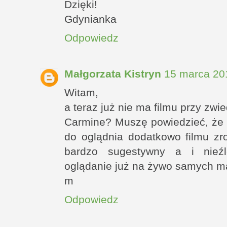
Dzięki!
Gdynianka
Odpowiedz
Małgorzata Kistryn
15 marca 20
Witam,
a teraz już nie ma filmu przy zwi
Carmine? Muszę powiedzieć, że 
do oglądnia dodatkowo filmu zr
bardzo sugestywny a i nieźl
oglądanie już na żywo samych m
m
Odpowiedz