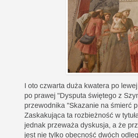
I oto czwarta duża kwatera po lewej
po prawej "Dysputa świętego z Sz
przewodnika "Skazanie na śmierć p
Zaskakująca ta rozbieżność w tytuł
jednak przeważa dyskusja, a że pr
jest nie tylko obecność dwóch odle