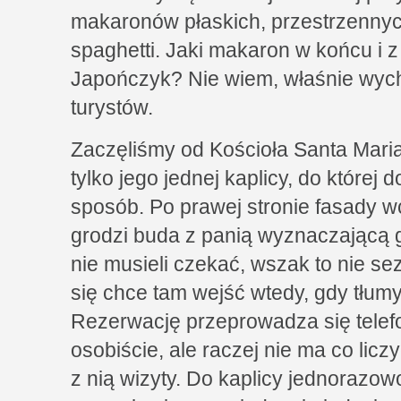
makaronów płaskich, przestrzennyc
spaghetti. Jaki makaron w końcu i z
Japończyk? Nie wiem, właśnie wych
turystów.
Zaczęliśmy od Kościoła Santa Maria
tylko jego jednej kaplicy, do której
sposób. Po prawej stronie fasady w
grodzi buda z panią wyznaczającą
nie musieli czekać, wszak to nie se
się chce tam wejść wtedy, gdy tłumy
Rezerwację przeprowadza się telefo
osobiście, ale raczej nie ma co lic
z nią wizyty. Do kaplicy jednorazow