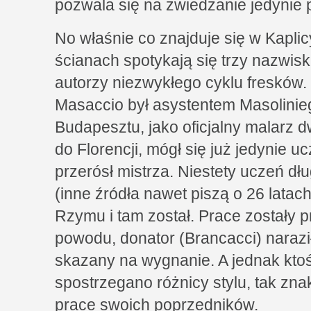
pozwala się na zwiedzanie jedynie 
No właśnie co znajduje się w Kaplic
ścianach spotykają się trzy nazwiska
autorzy niezwykłego cyklu fresków
Masaccio był asystentem Masolinie
Budapesztu, jako oficjalny malarz 
do Florencji, mógł się już jedynie 
przerósł mistrza. Niestety uczeń dłu
(inne źródła nawet piszą o 26 latac
Rzymu i tam został. Prace zostały 
powodu, donator (Brancacci) narazi
skazany na wygnanie. A jednak ktoś
spostrzegano różnicy stylu, tak zna
prace swoich poprzedników.