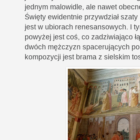
jednym malowidle, ale nawet obecn
Święty ewidentnie przywdział szaty 
jest w ubiorach renesansowych. I t
powyżej jest coś, co zadziwiająco ł
dwóch mężczyzn spacerujących po 
kompozycji jest brama z sielskim t