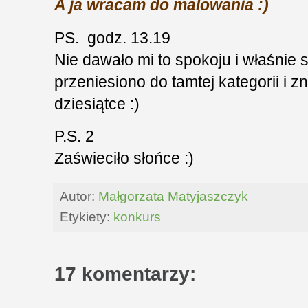
A ja wracam do malowania :)
PS. godz. 13.19
Nie dawało mi to spokoju i właśnie
przeniesiono do tamtej kategorii i z
dziesiątce :)
P.S. 2
Zaświeciło słońce :)
Autor:
Małgorzata Matyjaszczyk
Etykiety:
konkurs
17 komentarzy: