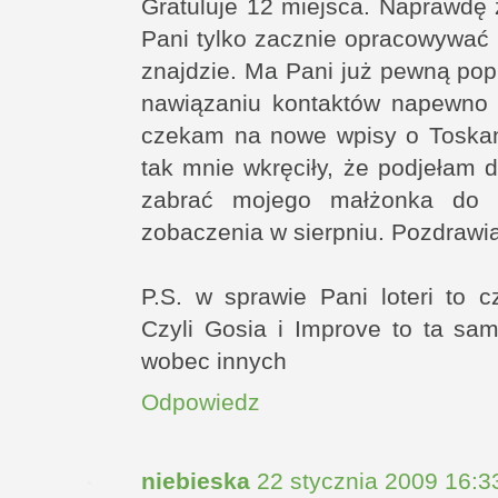
Gratuluje 12 miejsca. Naprawdę 
Pani tylko zacznie opracowywać
znajdzie. Ma Pani już pewną po
nawiązaniu kontaktów napewno z
czekam na nowe wpisy o Toskani 
tak mnie wkręciły, że podjełam 
zabrać mojego małżonka do F
zobaczenia w sierpniu. Pozdraw
P.S. w sprawie Pani loteri to 
Czyli Gosia i Improve to ta sa
wobec innych
Odpowiedz
niebieska
22 stycznia 2009 16:3