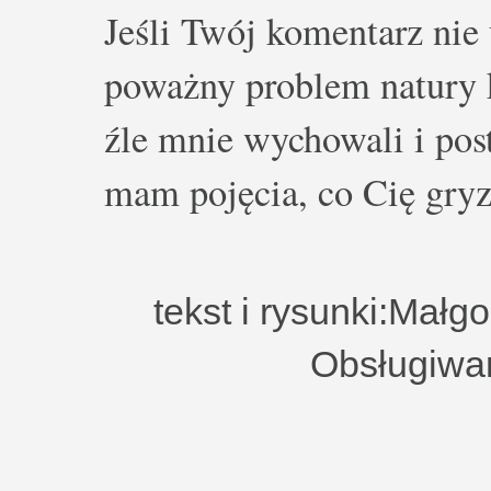
Jeśli Twój komentarz nie 
poważny problem natury k
źle mnie wychowali i post
mam pojęcia, co Cię gryz
tekst i rysunki:Małg
Obsługiwa