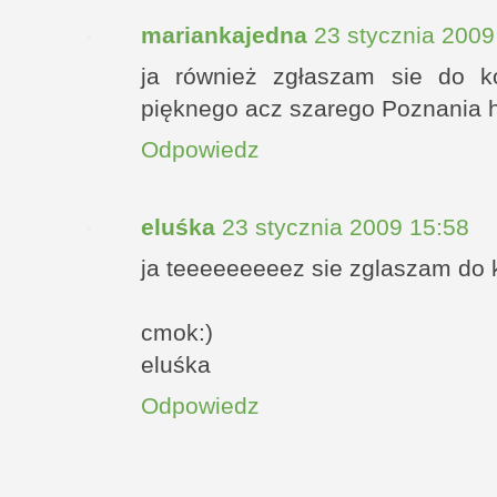
mariankajedna
23 stycznia 2009
ja również zgłaszam sie do k
pięknego acz szarego Poznania h
Odpowiedz
eluśka
23 stycznia 2009 15:58
ja teeeeeeeeez sie zglaszam do konk
cmok:)
eluśka
Odpowiedz