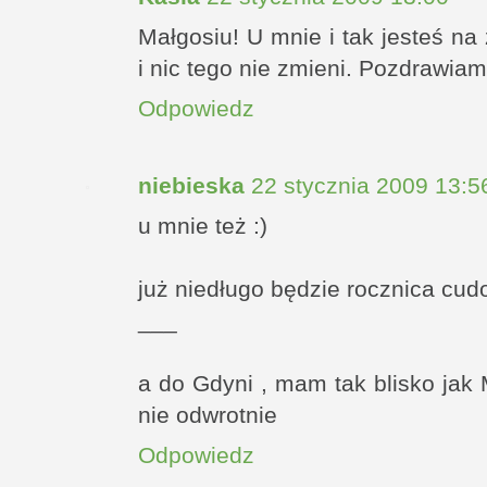
Małgosiu! U mnie i tak jesteś n
i nic tego nie zmieni. Pozdrawiam
Odpowiedz
niebieska
22 stycznia 2009 13:5
u mnie też :)
już niedługo będzie rocznica cud
___
a do Gdyni , mam tak blisko jak 
nie odwrotnie
Odpowiedz