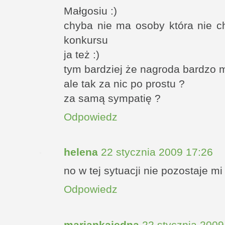
Małgosiu :)
chyba nie ma osoby która nie c
konkursu
ja też :)
tym bardziej że nagroda bardzo 
ale tak za nic po prostu ?
za samą sympatię ?
Odpowiedz
helena
22 stycznia 2009 17:26
no w tej sytuacji nie pozostaje mi n
Odpowiedz
mariankajedna
22 stycznia 2009