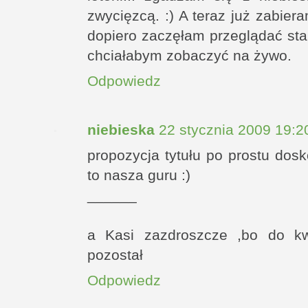
zwycięzcą. :) A teraz już zabier
dopiero zaczęłam przeglądać star
chciałabym zobaczyć na żywo.
Odpowiedz
niebieska
22 stycznia 2009 19:2
propozycja tytułu po prostu do
to nasza guru :)
______
a Kasi zazdroszcze ,bo do kwi
pozostał
Odpowiedz