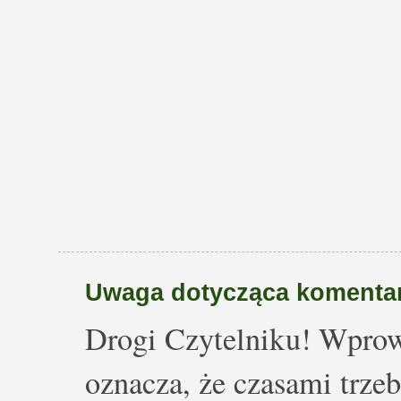
Uwaga dotycząca komentar
Drogi Czytelniku! Wprow
oznacza, że czasami trze