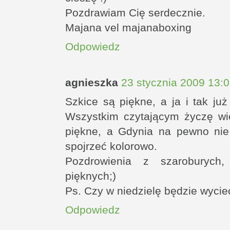
Pozdrawiam Cię serdecznie.
Majana vel majanaboxing
Odpowiedz
agnieszka
23 stycznia 2009 13:
Szkice są piękne, a ja i tak już
Wszystkim czytającym życzę wię
piękne, a Gdynia na pewno nie 
spojrzeć kolorowo.
Pozdrowienia z szaroburych
pięknych;)
Ps. Czy w niedzielę będzie wyci
Odpowiedz