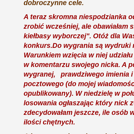
dobroczynne cele.
A teraz skromna niespodzianka od
zrobić wcześniej, ale obawiałam s
kiełbasy wyborczej". Otóż dla W
konkurs.Do wygrania są wydruki 
Warunkiem wzięcia w niej udziału 
w komentarzu swojego nicka. A p
wygranej, prawdziwego imienia i
pocztowego (do mojej wiadomości
opublikowany). W niedzielę w po
losowania ogłaszając który nick z
zdecydowałam jeszcze, ile osób w
ilości chętnych.