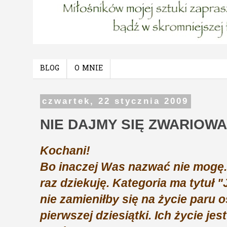
BLOG
O MNIE
czwartek, 22 stycznia 2009
NIE DAJMY SIĘ ZWARIOWAĆ
Kochani!
Bo inaczej Was nazwać nie mogę.
raz dziekuję.
Kategoria ma tytuł "
nie zamieniłby się na życie paru 
pierwszej dziesiątki. Ich życie jes