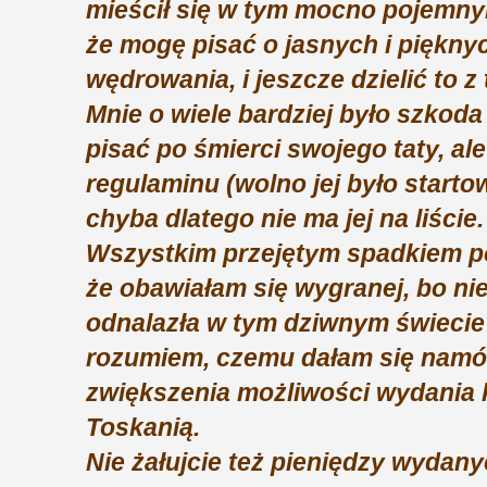
mieścił się w tym mocno pojemnym
że mogę pisać o jasnych i piękny
wędrowania, i jeszcze dzielić to 
Mnie o wiele bardziej było szkoda
pisać po śmierci swojego taty, al
regulaminu (wolno jej było startow
chyba dlatego nie ma jej na liście
Wszystkim przejętym spadkiem po
że obawiałam się wygranej, bo ni
odnalazła w tym dziwnym świecie
rozumiem, czemu dałam się namówi
zwiększenia możliwości wydania ks
Toskanią.
Nie żałujcie też pieniędzy wydan