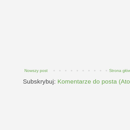
Nowszy post
Strona głó
Subskrybuj:
Komentarze do posta (At