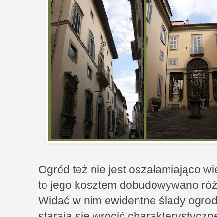
Ogród też nie jest oszałamiająco wie
to jego kosztem dobudowywano róż
Widać w nim ewidentne ślady ogrod
starają się wrócić charakterystyczn