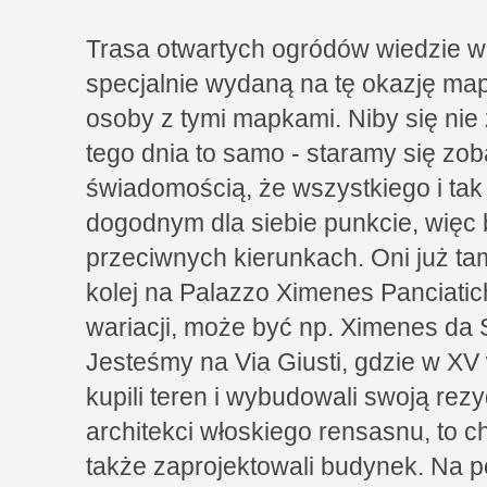
Trasa otwartych ogródów wiedzie w 
specjalnie wydaną na tę okazję ma
osoby z tymi mapkami. Niby się nie
tego dnia to samo - staramy się zob
świadomością, że wszystkiego i tak 
dogodnym dla siebie punkcie, więc
przeciwnych kierunkach. Oni już tam
kolej na Palazzo Ximenes Panciatich
wariacji, może być np. Ximenes da 
Jesteśmy na Via Giusti, gdzie w XV
kupili teren i wybudowali swoją rezy
architekci włoskiego rensasnu, to c
także zaprojektowali budynek. Na p