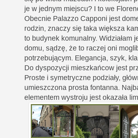
je w jednym miejscu? I to we Florencj
Obecnie Palazzo Capponi jest dom
rodzin, znaczy się taka większa kam
to budynek komunalny. Widziałam 
domu, sądzę, że to raczej oni mogl
potrzebującym. Elegancja, szyk, kla
Do dyspozycji mieszkańcow jest prze
Proste i symetryczne podziały, główn
umieszczona prosta fontanna. Naj
elementem wystroju jest okazała li