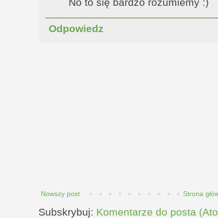
No to się bardzo rozumiemy :)
Odpowiedz
Nowszy post
Strona głó
Subskrybuj:
Komentarze do posta (At