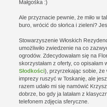
Małgośka :)
Ale przyznacie pewnie, że miło w t
buro, wrócić do słońca i zieleni? Je
Stowarzyszenie Włoskich Rezydenc
umożliwiło zwiedzenie na co zazwy
ogrodów. Zdecydowałam się na Flor
skorzystałam z oferty, co opisałam 
Słodkości
), przyrzekając sobie, ż
imprezy ruszyć w Toskanię, ale jes
razem udało mi się namówić Krzysz
dobrze, bo gdy ja latałam z klasycz
telefonem zdjęcia sferyczne.