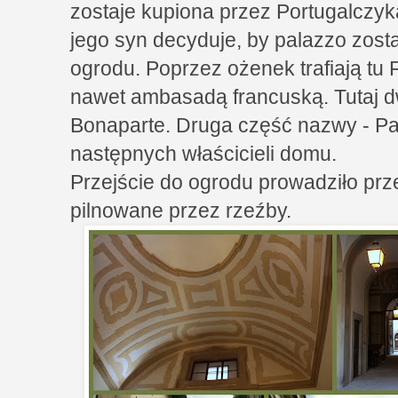
zostaje kupiona przez Portugalczyk
jego syn decyduje, by palazzo zos
ogrodu. Poprzez ożenek trafiają tu F
nawet ambasadą francuską. Tutaj 
Bonaparte. Druga część nazwy - Pan
następnych właścicieli domu.
Przejście do ogrodu prowadziło prz
pilnowane przez rzeźby.