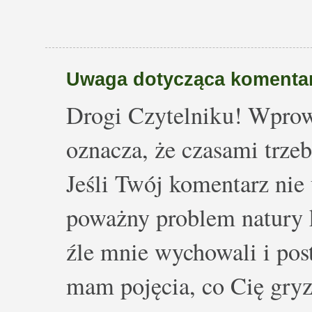
Uwaga dotycząca komentar
Drogi Czytelniku! Wprow
oznacza, że czasami trze
Jeśli Twój komentarz nie 
poważny problem natury k
źle mnie wychowali i post
mam pojęcia, co Cię gryz