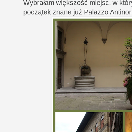
Wybrałam większość miejsc, w któr
początek znane już Palazzo Antinori