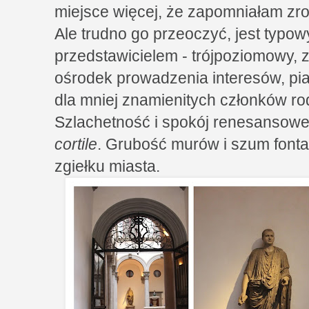
miejsce więcej, że zapomniałam zro
Ale trudno go przeoczyć, jest typo
przedstawicielem - trójpoziomowy,
ośrodek prowadzenia interesów, pia
dla mniej znamienitych członków ro
Szlachetność i spokój renesansowej 
cortile
. Grubość murów i szum font
zgiełku miasta.