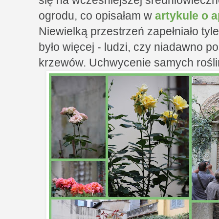
ogrodu, co opisałam w
artykule o 
Niewielką przestrzeń zapełniało tyl
było więcej - ludzi, czy niadawno 
krzewów. Uchwycenie samych roślin