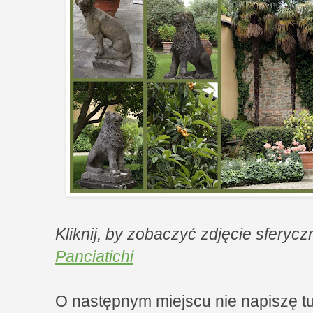
Kliknij, by zobaczyć zdjęcie sferyc
Panciatichi
O następnym miejscu nie napiszę tu