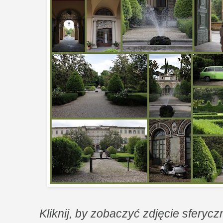
Kliknij, by zobaczyć zdjęcie sferyc