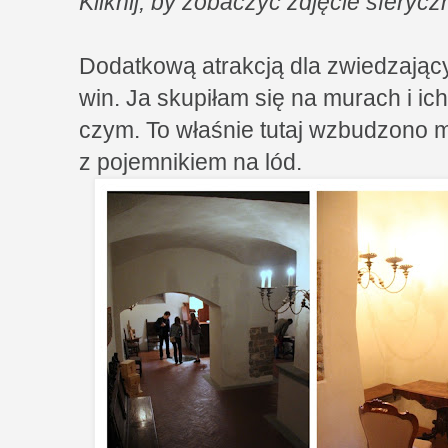
Kliknij, by zobaczyć zdjęcie sferyc
Dodatkową atrakcją dla zwiedzający
win. Ja skupiłam się na murach i ic
czym. To właśnie tutaj wzbudzono m
z pojemnikiem na lód.