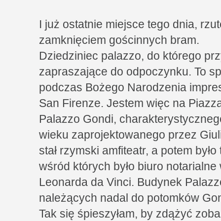
I już ostatnie miejsce tego dnia, rz
zamknięciem gościnnych bram.
Dziedziniec palazzo, do którego pr
zapraszające do odpoczynku. To s
podczas Bożego Narodzenia impres
San Firenze. Jestem więc na Piazz
Palazzo Gondi, charakterystycznego
wieku zaprojektowanego przez Giuli
stał rzymski amfiteatr, a potem było
wśród których było biuro notarialn
Leonarda da Vinci. Budynek Palazzo
należących nadal do potomków Gon
Tak się śpieszyłam, by zdążyć zob