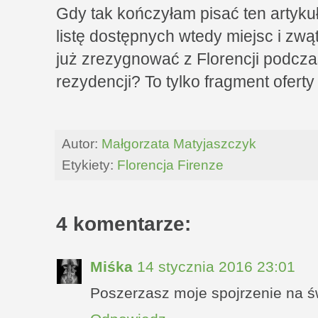
Gdy tak kończyłam pisać ten artyku
listę dostępnych wtedy miejsc i zw
już zrezygnować z Florencji podcza
rezydencji? To tylko fragment oferty
Autor:
Małgorzata Matyjaszczyk
Etykiety:
Florencja Firenze
4 komentarze:
Miśka
14 stycznia 2016 23:01
Poszerzasz moje spojrzenie na św