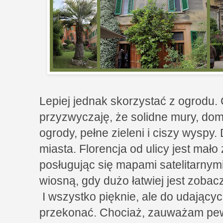
Lepiej jednak skorzystać z ogrodu. 
przyzwyczaję, że solidne mury, dom
ogrody, pełne zieleni i ciszy wyspy
miasta. Florencja od ulicy jest mało z
posługując się mapami satelitarnymi,
wiosną, gdy dużo łatwiej jest zobac
I wszystko pięknie, ale do udającyc
przekonać. Chociaż, zauważam pew