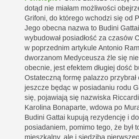
dotąd nie miałam możliwości obejrz
Grifoni, do którego wchodzi się od 
Jego obecna nazwa to Budini Gattai.
wybudował posiadłość za czasów C
w poprzednim artykule Antonio Rami
dworzanom Medyceusza źle się nie 
obecnie, jest efektem długiej dość 
Ostateczną formę palazzo przybrał d
jeszcze będąc w posiadaniu rodu Gri
się, pojawiają się nazwiska Riccardi
Karolina Bonaparte, wdowa po Mura
Budini Gattai kupują rezydencję i do
posiadaniem, pomimo tego, że był t
mieszkalny, ale i siedziba pierwsz