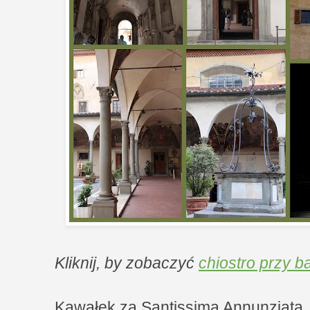
Kliknij, by zobaczyć
chiostro przy b
Kawałek za Santissima Annunziata, 