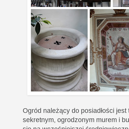
Ogród należący do posiadłości jes
sekretnym, ogrodzonym murem i bud
się na wcześniejszej średniowieczn