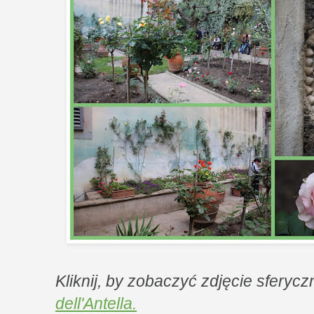
Kliknij, by zobaczyć zdjęcie sferyc
dell'Antella.