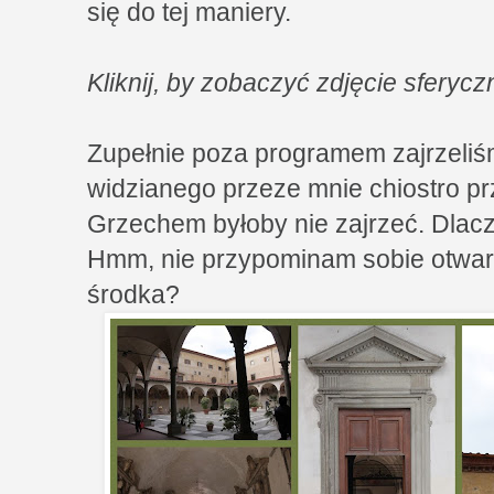
się do tej maniery.
Kliknij, by zobaczyć zdjęcie sfery
Zupełnie poza programem zajrzeliś
widzianego przeze mnie chiostro pr
Grzechem byłoby nie zajrzeć. Dlacz
Hmm, nie przypominam sobie otwart
środka?