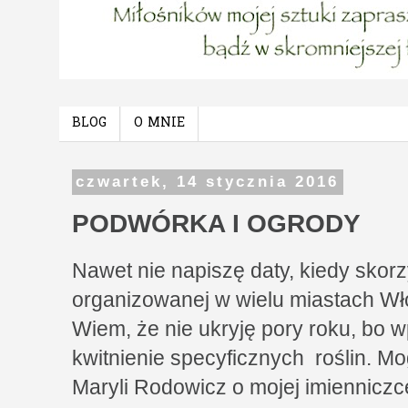
BLOG
O MNIE
czwartek, 14 stycznia 2016
PODWÓRKA I OGRODY
Nawet nie napiszę daty, kiedy skor
organizowanej w wielu miastach Wł
Wiem, że nie ukryję pory roku, bo
kwitnienie specyficznych roślin. 
Maryli Rodowicz o mojej imienniczce